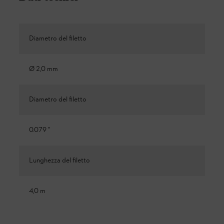
Diametro del filetto
Ø 2,0 mm
Diametro del filetto
0.079 "
Lunghezza del filetto
4,0 m