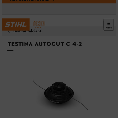
Menù
Testine falcianti
Testina AutoCut C 4-2