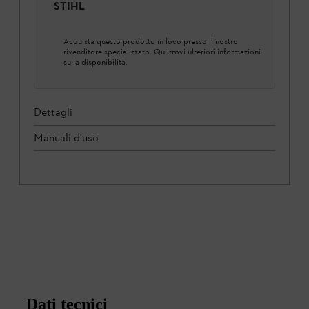
STIHL
Acquista questo prodotto in loco presso il nostro
rivenditore specializzato. Qui trovi ulteriori informazioni
sulla disponibilità.
Dettagli
Manuali d'uso
Dati tecnici