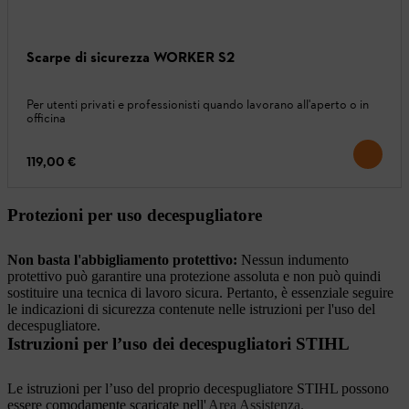
Scarpe di sicurezza WORKER S2
Per utenti privati ​​e professionisti quando lavorano all'aperto o in
officina
119,00 €
Protezioni per uso decespugliatore
Non basta l'abbigliamento protettivo:
Nessun indumento
protettivo può garantire una protezione assoluta e non può quindi
sostituire una tecnica di lavoro sicura. Pertanto, è essenziale seguire
le indicazioni di sicurezza contenute nelle istruzioni per l'uso del
decespugliatore.
Istruzioni per l’uso dei decespugliatori STIHL
Le istruzioni per l’uso del proprio decespugliatore STIHL possono
essere comodamente scaricate nell'
Area Assistenza.