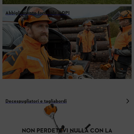
Abbigliamento forestale e DPI
Decespugliatori e tagliabordi
NON PERDETEVI NULLA CON LA