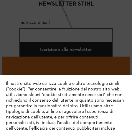
NEWSLETTER STIHL
Indirizzo e-mail
Iscrizione alla newsletter
#STIHL
Il nostro sito web utilizza cookie e altre tecnologie simili
("cookie"). Per consentire la fruizione del nostro sito web,
utilizziamo alcuni "cookie strettamente necessari" che non
richiedono il consenso dell’utente in quanto sono necessari
per garantire la funzionalità del sito. Utilizziamo altre
tipologie di cookie, al fine di agevolare l’esperienza di
navigazione dell’utente, e per offrire contenuti
personalizzati, ivi inclusa l'analisi del comportamento
L’azienda
dell’utente, l'efficacia dei contenuti pubblicitari incluse