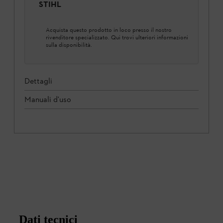
STIHL
Acquista questo prodotto in loco presso il nostro
rivenditore specializzato. Qui trovi ulteriori informazioni
sulla disponibilità.
Dettagli
Manuali d'uso
Dati tecnici