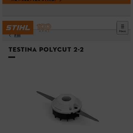
Menù
Fili
Testina PolyCut 2-2