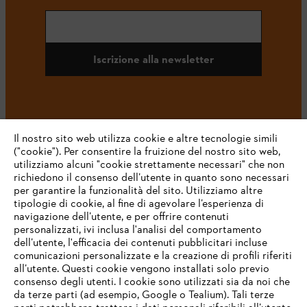
Iscrizione alla newsletter
#STIHL
Il nostro sito web utilizza cookie e altre tecnologie simili
("cookie"). Per consentire la fruizione del nostro sito web,
utilizziamo alcuni "cookie strettamente necessari" che non
richiedono il consenso dell’utente in quanto sono necessari
per garantire la funzionalità del sito. Utilizziamo altre
tipologie di cookie, al fine di agevolare l’esperienza di
navigazione dell’utente, e per offrire contenuti
personalizzati, ivi inclusa l'analisi del comportamento
L’azienda
dell’utente, l'efficacia dei contenuti pubblicitari incluse
comunicazioni personalizzate e la creazione di profili riferiti
all’utente. Questi cookie vengono installati solo previo
consenso degli utenti. I cookie sono utilizzati sia da noi che
da terze parti (ad esempio, Google o Tealium). Tali terze
STIHL FAQ