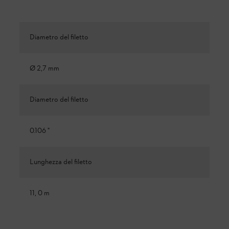
Diametro del filetto
Ø 2,7 mm
Diametro del filetto
0.106 "
Lunghezza del filetto
11, 0 m