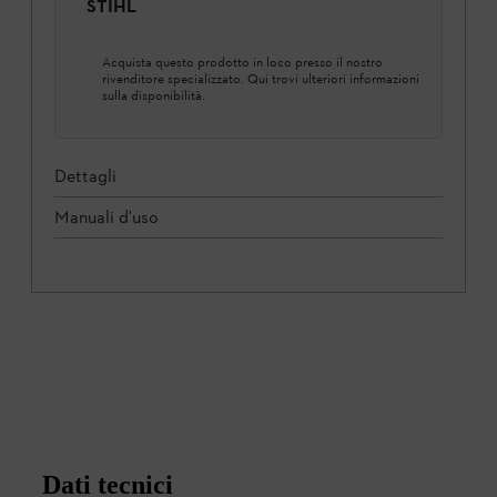
STIHL
Acquista questo prodotto in loco presso il nostro
rivenditore specializzato. Qui trovi ulteriori informazioni
sulla disponibilità.
Dettagli
Manuali d'uso
Dati tecnici