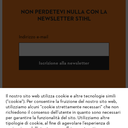
NON PERDETEVI NULLA CON LA
NEWSLETTER STIHL
Indirizzo e-mail
Iscrizione alla newsletter
#STIHL
Il nostro sito web utilizza cookie e altre tecnologie simili
("cookie"). Per consentire la fruizione del nostro sito web,
utilizziamo alcuni "cookie strettamente necessari" che non
richiedono il consenso dell’utente in quanto sono necessari
per garantire la funzionalità del sito. Utilizziamo altre
tipologie di cookie, al fine di agevolare l’esperienza di