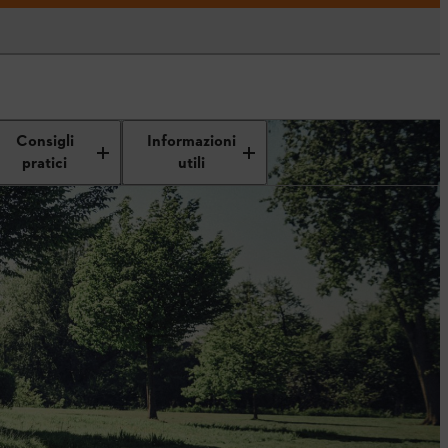
Consigli
Informazioni
pratici
utili