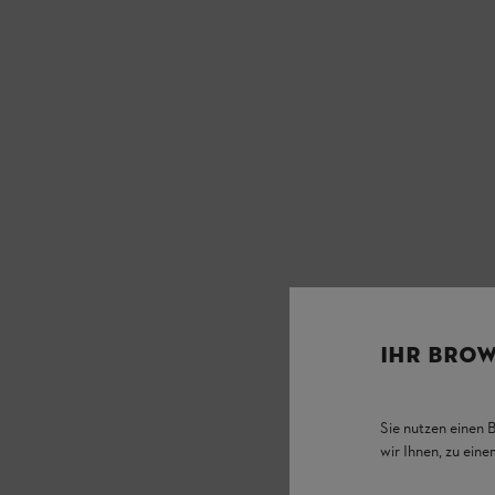
IHR BROW
Sie nutzen einen 
wir Ihnen, zu ein