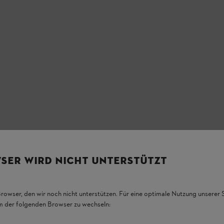
SER WIRD NICHT UNTERSTÜTZT
Browser, den wir noch nicht unterstützen. Für eine optimale Nutzung unserer
em der folgenden Browser zu wechseln: