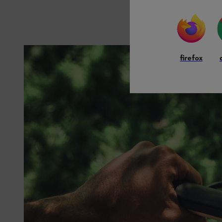
firefox