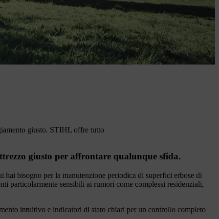
ggiamento giusto. STIHL offre tutto
ttrezzo giusto per affrontare qualunque sfida.
i hai bisogno per la manutenzione periodica di superfici erbose di
ti particolarmente sensibili ai rumori come complessi residenziali,
ento intuitivo e indicatori di stato chiari per un controllo completo