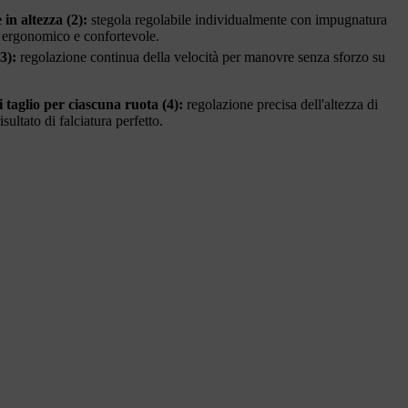
in altezza (2):
stegola regolabile individualmente con impugnatura
 ergonomico e confortevole.
(3):
regolazione continua della velocità per manovre senza sforzo su
i taglio per ciascuna ruota (4):
regolazione precisa dell'altezza di
sultato di falciatura perfetto.