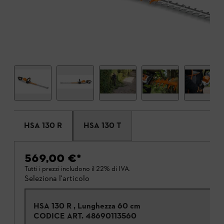
HSA 130 R
HSA 130 T
569,00 €
*
Tutti i prezzi includono il 22% di IVA.
Seleziona l'articolo
HSA 130 R , Lunghezza 60 cm
CODICE ART.
48690113560