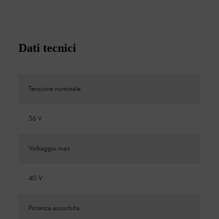
Dati tecnici
Tensione nominale
36 V
Voltaggio max
40 V
Potenza assorbita