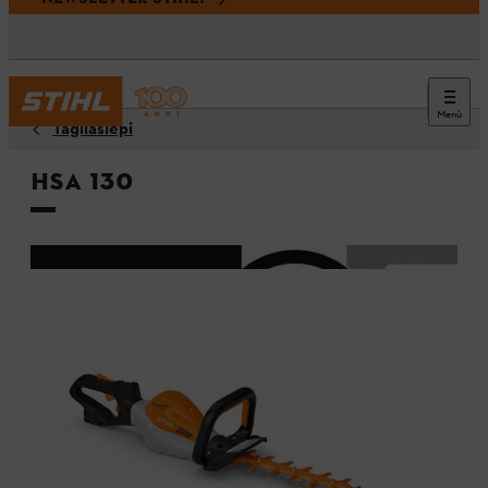
Menù
Tagliasiepi
HSA 130