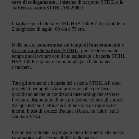
cavo di collegamento
, il sistema di trasporto STIHL o la
batteria a zaino STIHL AR 2000 L
.
Il tagliasiepi a batteria STIHL HSA 130 R è disponibile in
2 lunghezze di taglio: 60 cm e 75 cm.
Nella nostra
panoramica sui tempi di funzionamento e
di ricarica delle batterie STIHL
, puoi vedere quanto
tempo puoi lavorare con il tuo tagliasiepi a batteria STIHL
HSA 130 R e quanto tempo impiega la batteria per
ricaricarsi.
Tutti gli strumenti a batteria del sistema STIHL AP sono
progettati per applicazioni professionali e per l'uso
quotidiano anche in condizioni meteorologiche avverse.
Pertanto, dispongono di una protezione contro gli spruzzi
d'acqua testata. L'efficacia è dimostrata da rigorosi test
interni. Il test di spruzzi d'acqua si basa, tra l'altro, sullo
standard IPX4.
Per un uso ottimale, si prega di fare riferimento alla nostra
panoramica sulla
compatibilità delle batterie
.