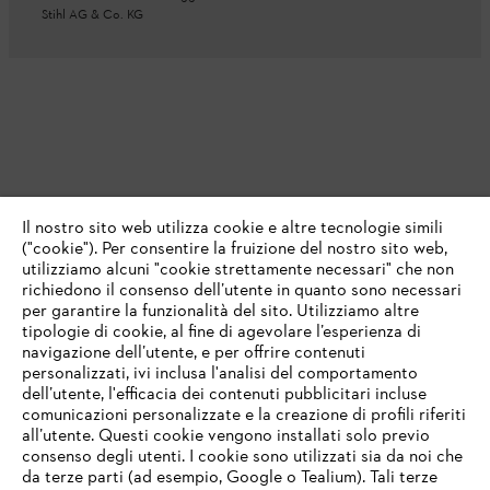
Stihl AG & Co. KG
Il nostro sito web utilizza cookie e altre tecnologie simili
("cookie"). Per consentire la fruizione del nostro sito web,
utilizziamo alcuni "cookie strettamente necessari" che non
richiedono il consenso dell’utente in quanto sono necessari
per garantire la funzionalità del sito. Utilizziamo altre
tipologie di cookie, al fine di agevolare l’esperienza di
navigazione dell’utente, e per offrire contenuti
personalizzati, ivi inclusa l'analisi del comportamento
dell’utente, l'efficacia dei contenuti pubblicitari incluse
comunicazioni personalizzate e la creazione di profili riferiti
all’utente. Questi cookie vengono installati solo previo
consenso degli utenti. I cookie sono utilizzati sia da noi che
da terze parti (ad esempio, Google o Tealium). Tali terze