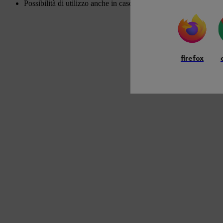
Possibilità di utilizzo anche in caso di pioggia
firefox