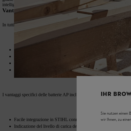
intelligente della ricarica e dell'energia sono inclusi.
Vantaggi delle batterie agli ioni di litio STIHL
In tutti gli
attrezzi a batteria STIHL
vengono utilizzate batterie agli i
Elevata durata
Nessun effetto memoria
Peso contenuto
Autoscarica ridotta
IHR BROW
I vantaggi specifici delle batterie AP includono:
Sie nutzen einen 
Facile integrazione in STIHL connected grazie all'interfaccia 
wir Ihnen, zu ein
Indicazione del livello di carica della batteria tramite quattro 