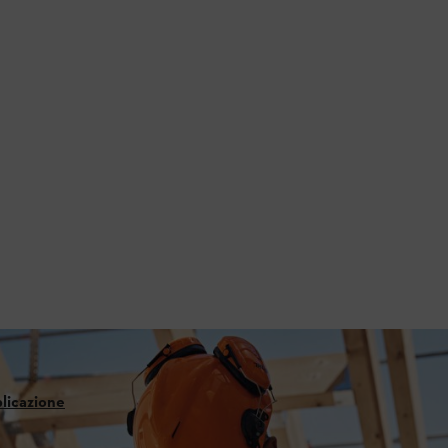
plicazione