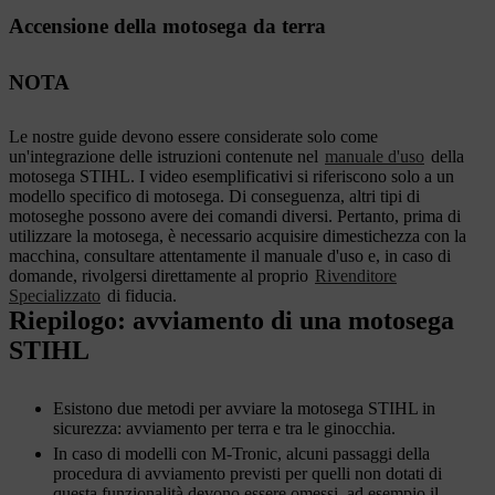
Accensione della motosega da terra
NOTA
Le nostre guide devono essere considerate solo come
un'integrazione delle istruzioni contenute nel
manuale d'uso
della
motosega STIHL. I video esemplificativi si riferiscono solo a un
modello specifico di motosega. Di conseguenza, altri tipi di
motoseghe possono avere dei comandi diversi. Pertanto, prima di
utilizzare la motosega, è necessario acquisire dimestichezza con la
macchina, consultare attentamente il manuale d'uso e, in caso di
domande, rivolgersi direttamente al proprio
Rivenditore
Specializzato
di fiducia.
Riepilogo: avviamento di una motosega
STIHL
Esistono due metodi per avviare la motosega STIHL in
sicurezza: avviamento per terra e tra le ginocchia.
In caso di modelli con M-Tronic, alcuni passaggi della
procedura di avviamento previsti per quelli non dotati di
questa funzionalità devono essere omessi, ad esempio il