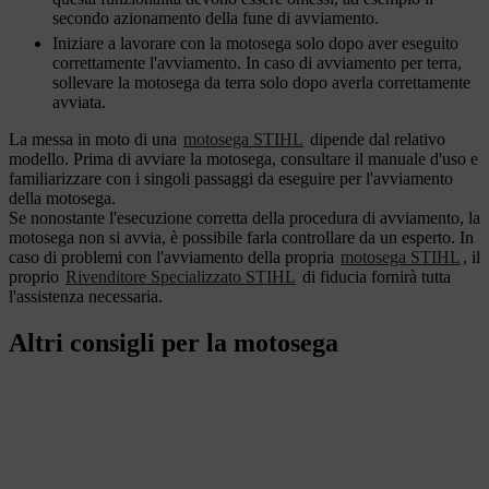
secondo azionamento della fune di avviamento.
Iniziare a lavorare con la motosega solo dopo aver eseguito
correttamente l'avviamento. In caso di avviamento per terra,
sollevare la motosega da terra solo dopo averla correttamente
avviata.
La messa in moto di una
motosega STIHL
dipende dal relativo
modello. Prima di avviare la motosega, consultare il manuale d'uso e
familiarizzare con i singoli passaggi da eseguire per l'avviamento
della motosega.
Se nonostante l'esecuzione corretta della procedura di avviamento, la
motosega non si avvia, è possibile farla controllare da un esperto. In
caso di problemi con l'avviamento della propria
motosega STIHL
, il
proprio
Rivenditore Specializzato STIHL
di fiducia fornirà tutta
l'assistenza necessaria.
Altri consigli per la motosega