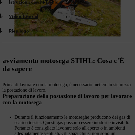
Istruzioni: con M-Tronic
Video tutorial
Riepilogo
avviamento motosega STIHL: Cosa c'È
da sapere
Prima di lavorare con la motosega, è necessario mettere in sicurezza
la postazione di lavoro.
Preparazione della postazione di lavoro per lavorare
con la motosega
Durante il funzionamento le motoseghe producono dei gas di
scarico tossici. Questi gas possono essere inodori e invisibili.
Pertanto è consigliato lavorare solo all'aperto o in ambienti
adeguatamente ventilati. Gli spazi chiusi non sono un