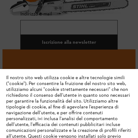
Indirizzo e-mail
Iscrizione alla newsletter
#STIHL
Il nostro sito web utilizza cookie e altre tecnologie simili
("cookie"). Per consentire la fruizione del nostro sito web,
utilizziamo alcuni "cookie strettamente necessari" che non
richiedono il consenso dell’utente in quanto sono necessari
per garantire la funzionalità del sito. Utilizziamo altre
tipologie di cookie, al fine di agevolare l’esperienza di
navigazione dell’utente, e per offrire contenuti
personalizzati, ivi inclusa l'analisi del comportamento
L’azienda
dell’utente, l'efficacia dei contenuti pubblicitari incluse
comunicazioni personalizzate e la creazione di profili riferiti
all’utente. Questi cookie vengono installati solo previo