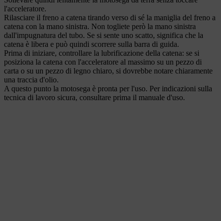
l'acceleratore.
Rilasciare il freno a catena tirando verso di sé la maniglia del freno a
catena con la mano sinistra. Non togliete però la mano sinistra
dall'impugnatura del tubo. Se si sente uno scatto, significa che la
catena è libera e può quindi scorrere sulla barra di guida.
Prima di iniziare, controllare la lubrificazione della catena: se si
posiziona la catena con l'acceleratore al massimo su un pezzo di
carta o su un pezzo di legno chiaro, si dovrebbe notare chiaramente
una traccia d'olio.
A questo punto la motosega è pronta per l'uso. Per indicazioni sulla
tecnica di lavoro sicura, consultare prima il manuale d'uso.