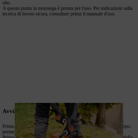
olio.
A questo punto la motosega è pronta per l'uso. Per indicazioni sulla
tecnica di lavoro sicura, consultare prima il manuale d'uso.
Avviamento di una motosega con M-Tronic
Prima di avviare la motosega, inserire il freno catena. A tale scopo,
premere il freno catena in avanti.
Prima di avviare la motosega, rimuovere sempre la protezione della