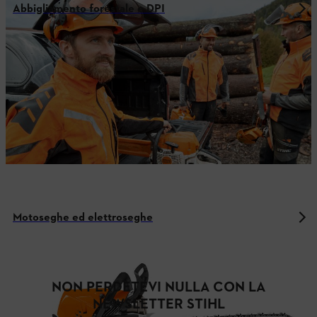
Abbigliamento forestale e DPI
Motoseghe ed elettroseghe
NON PERDETEVI NULLA CON LA
NEWSLETTER STIHL