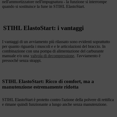
nell'ammortizzatore nell'impugnatura - la funzione si interrompe
quando si sostituisce la fune in STIHL ElastoStart.
STIHL ElastoStart: i vantaggi
I vantaggi di un avviamento più rilassato sono evidenti soprattutto
per quanto riguarda i muscoli e e le articolazioni del braccio. In
combinazione con una pompa di alimentazione del carburante
manuale e/o una
valvola di decompressione,
l'avviamento è
pressoché senza strappi.
STIHL ElastoStart: Ricco di comfort, ma a
manutenzione estremamente ridotta
STIHL ElastoStart è protetto contro l'azione della polvere di rettifica
e rimane quindi funzionante a lungo anche senza manutenzione.