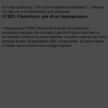
Se ti stai chiedendo: "Che cos'è esattamente ElastoStart?", abbiamo
raccolto per te le informazioni più importanti:
STIHL ElastoStart: più di un'impugnatura
L'impugnatura STIHL ElastoStart è dotata di un elemento
smorzatore integrato che raccoglie i picchi di carico sulla fune di
avviamento e li devia in modo uniforme. Assorbe e rilascia una forza
alternata in base all'andamento della compressione. In questo modo
si ottiene un'accensione con sviluppo regolare.