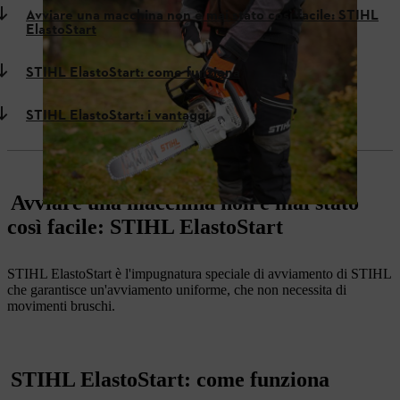
Avviare una macchina non è mai stato così facile: STIHL
ElastoStart
STIHL ElastoStart: come funziona
STIHL ElastoStart: i vantaggi
Avviare una macchina non è mai stato
così facile: STIHL ElastoStart
STIHL ElastoStart è l'impugnatura speciale di avviamento di STIHL
che garantisce un'avviamento uniforme, che non necessita di
movimenti bruschi.
STIHL ElastoStart: come funziona