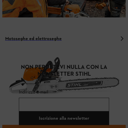
Motoseghe ed elettroseghe
NON PERDETEVI NULLA CON LA
NEWSLETTER STIHL
Indirizzo e-mail
Iscrizione alla newsletter