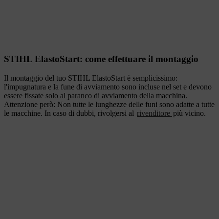
STIHL ElastoStart: come effettuare il montaggio
Il montaggio del tuo STIHL ElastoStart è semplicissimo:
l'impugnatura e la fune di avviamento sono incluse nel set e devono
essere fissate solo al paranco di avviamento della macchina.
Attenzione però: Non tutte le lunghezze delle funi sono adatte a tutte
le macchine. In caso di dubbi, rivolgersi al
rivenditore
più vicino.