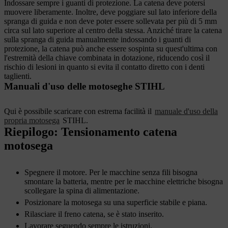
Indossare sempre i guanti di protezione. La catena deve potersi
muovere liberamente. Inoltre, deve poggiare sul lato inferiore della
spranga di guida e non deve poter essere sollevata per più di 5 mm
circa sul lato superiore al centro della stessa. Anziché tirare la catena
sulla spranga di guida manualmente indossando i guanti di
protezione, la catena può anche essere sospinta su quest'ultima con
l'estremità della chiave combinata in dotazione, riducendo così il
rischio di lesioni in quanto si evita il contatto diretto con i denti
taglienti.
Manuali d'uso delle motoseghe STIHL
Qui è possibile scaricare con estrema facilità il
manuale d'uso della
propria motosega
STIHL.
Riepilogo: Tensionamento catena
motosega
Spegnere il motore. Per le macchine senza fili bisogna
smontare la batteria, mentre per le macchine elettriche bisogna
scollegare la spina di alimentazione.
Posizionare la motosega su una superficie stabile e piana.
Rilasciare il freno catena, se è stato inserito.
Lavorare seguendo sempre le istruzioni.