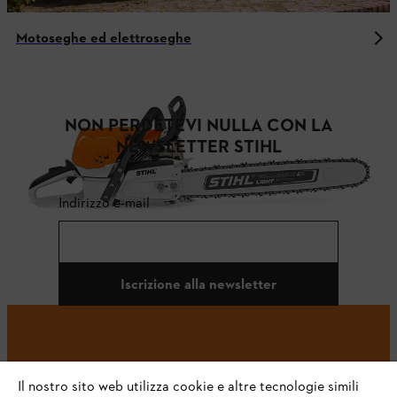
Motoseghe ed elettroseghe
NON PERDETEVI NULLA CON LA
NEWSLETTER STIHL
Indirizzo e-mail
Iscrizione alla newsletter
#STIHL
Il nostro sito web utilizza cookie e altre tecnologie simili