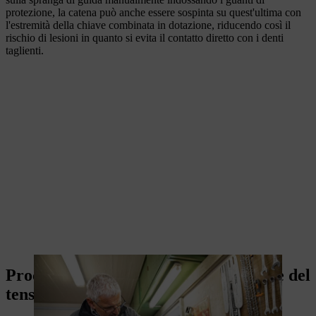
protezione, la catena può anche essere sospinta su quest'ultima con
l'estremità della chiave combinata in dotazione, riducendo così il
rischio di lesioni in quanto si evita il contatto diretto con i denti
taglienti.
Procedura dettagliata per l'esecuzione del
tensionamento frontale della catena