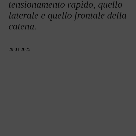
Riepilogo
tensionamento rapido, quello
laterale e quello frontale della
catena.
29.01.2025