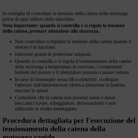
Si consiglia di controllare la tensione della catena della motosega
prima di ogni utilizzo della macchina.
Nota importante: quando si controlla e si regola la tensione
della catena, prestare attenzione alla sicurezza.
Non controllare o regolare la tensione della catena quando il
motore è in funzione.
Indossare guanti di protezione adeguati.
Quando si controlla o si regola il tensionamento della catena
della motosega a temperatura di esercizio, i componenti
bollenti del motore o il silenziatore possono causare ustioni.
In caso di motoseghe senza fili o elettriche, scollegare
l'attrezzo dall'alimentazione elettrica (smontare la batteria,
staccare la spina).
Controllare che la catena non presenti usura o danni
meccanici (crepe, scheggiature, deformazioni) e non
utilizzarla se risulta danneggiata.
Procedura dettagliata per l'esecuzione del
tensionamento della catena della
motosega rapido