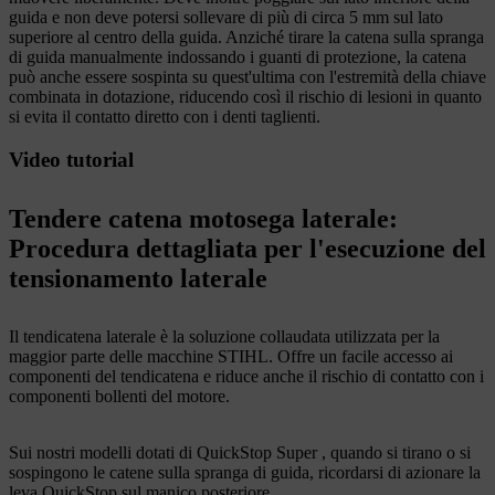
guida e non deve potersi sollevare di più di circa 5 mm sul lato
superiore al centro della guida. Anziché tirare la catena sulla spranga
di guida manualmente indossando i guanti di protezione, la catena
può anche essere sospinta su quest'ultima con l'estremità della chiave
combinata in dotazione, riducendo così il rischio di lesioni in quanto
si evita il contatto diretto con i denti taglienti.
Video tutorial
Tendere catena motosega laterale:
Procedura dettagliata per l'esecuzione del
tensionamento laterale
Il tendicatena laterale è la soluzione collaudata utilizzata per la
maggior parte delle macchine STIHL. Offre un facile accesso ai
componenti del tendicatena e riduce anche il rischio di contatto con i
componenti bollenti del motore.
Sui nostri modelli dotati di QuickStop Super , quando si tirano o si
sospingono le catene sulla spranga di guida, ricordarsi di azionare la
leva QuickStop sul manico posteriore.