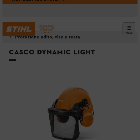
Menù
Protezione udito, viso e testa
Casco DYNAMIC Light