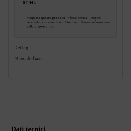
STIHL
Acquista questo prodotto in loco presso il nostro
rivenditore specializzato. Qui trovi ulteriori informazioni
sulla disponibilità.
Dettagli
Manuali d'uso
Dati tecnici