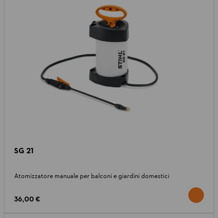
SG 21
Atomizzatore manuale per balconi e giardini domestici
36,00 €