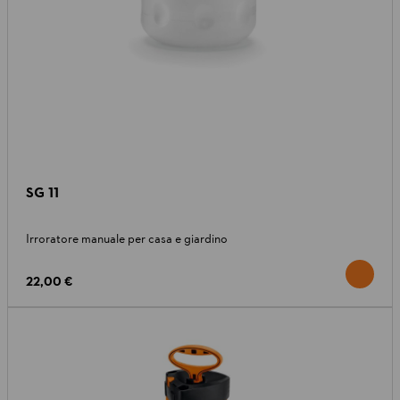
SG 11
Irroratore manuale per casa e giardino
22,00 €