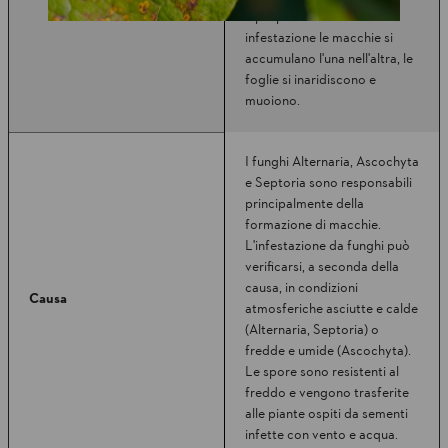
e proprio. In caso di forte
infestazione le macchie si
accumulano l'una nell'altra, le
foglie si inaridiscono e
muoiono.
I funghi Alternaria, Ascochyta
e Septoria sono responsabili
principalmente della
formazione di macchie.
L'infestazione da funghi può
verificarsi, a seconda della
causa, in condizioni
Causa
atmosferiche asciutte e calde
(Alternaria, Septoria) o
fredde e umide (Ascochyta).
Le spore sono resistenti al
freddo e vengono trasferite
alle piante ospiti da sementi
infette con vento e acqua.