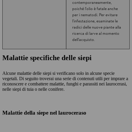
contemporaneamente,
poiché l'olio è fatale anche
per i nematodi. Per evitare
l'infestazione, esaminate le
radici delle nuove piante alla
ricerca di larve al momento
dell'acquisto.
Malattie specifiche delle siepi
Alcune malattie delle siepi si verificano solo in alcune specie
vegetali. Di seguito troverai una serie di contenuti utili per imprare a
riconoscere e combattere malattie, funghi e parassiti nei laurocerasi,
nelle siepi di tuia o nelle conifere.
Malattie della siepe nel lauroceraso