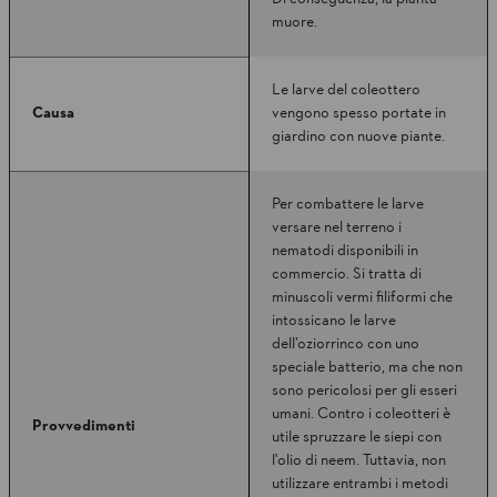
muore.
Le larve del coleottero
Causa
vengono spesso portate in
giardino con nuove piante.
Per combattere le larve
versare nel terreno i
nematodi disponibili in
commercio. Si tratta di
minuscoli vermi filiformi che
intossicano le larve
dell’oziorrinco con uno
speciale batterio, ma che non
sono pericolosi per gli esseri
umani. Contro i coleotteri è
Provvedimenti
utile spruzzare le siepi con
l'olio di neem. Tuttavia, non
utilizzare entrambi i metodi