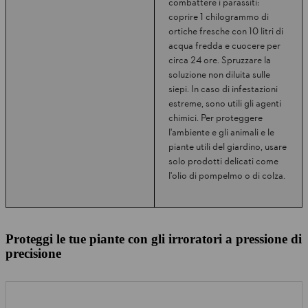
combattere i parassiti:
coprire 1 chilogrammo di
ortiche fresche con 10 litri di
acqua fredda e cuocere per
circa 24 ore. Spruzzare la
soluzione non diluita sulle
siepi. In caso di infestazioni
estreme, sono utili gli agenti
chimici. Per proteggere
l'ambiente e gli animali e le
piante utili del giardino, usare
solo prodotti delicati come
l'olio di pompelmo o di colza.
Proteggi le tue piante con gli irroratori a pressione di
precisione