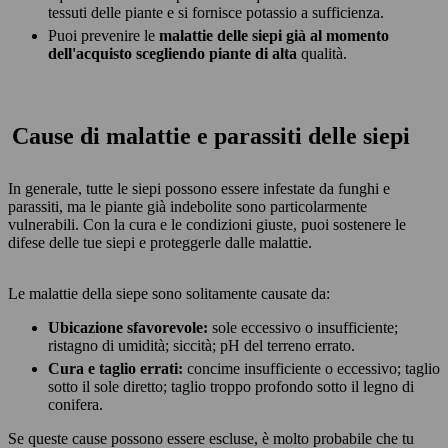
tessuti delle piante e si fornisce potassio a sufficienza.
Puoi prevenire le
malattie delle siepi già al momento
dell'acquisto scegliendo piante di alta
qualità.
Cause di malattie e parassiti delle siepi
In generale, tutte le siepi possono essere infestate da funghi e
parassiti, ma le piante già indebolite sono particolarmente
vulnerabili. Con la cura e le condizioni giuste, puoi sostenere le
difese delle tue siepi e proteggerle dalle malattie.
Le malattie della siepe sono solitamente causate da:
Ubicazione sfavorevole:
sole eccessivo o insufficiente;
ristagno di umidità; siccità; pH del terreno errato.
Cura e taglio errati:
concime insufficiente o eccessivo; taglio
sotto il sole diretto; taglio troppo profondo sotto il legno di
conifera.
Se queste cause possono essere escluse, è molto probabile che tu