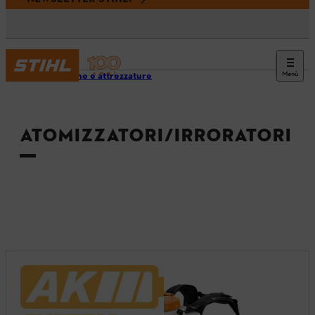
Menù
Macchine e attrezzature
ATOMIZZATORI/IRRORATORI