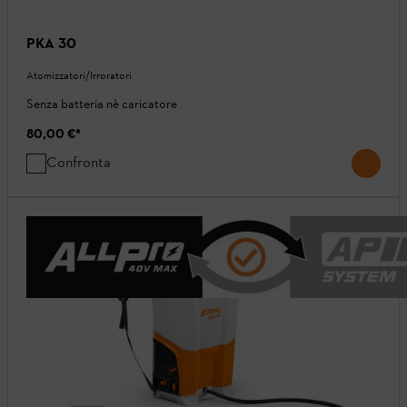
PKA 30
Atomizzatori/Irroratori
Senza batteria nè caricatore
80,00 €
*
Confronta