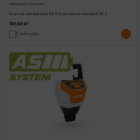
Atomizzatori/Irroratori
In un set con batteria AS 2 e caricatore standard AL 1
159,00 €
*
Confronta