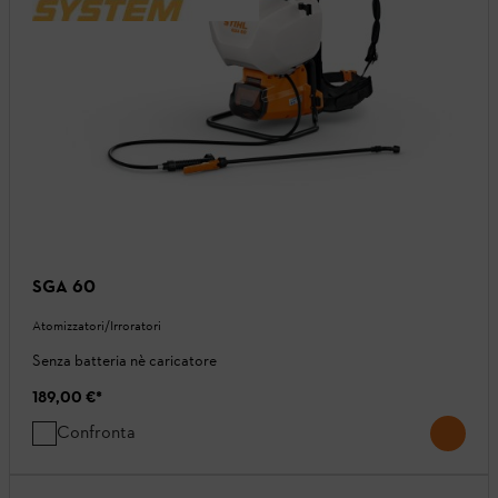
SGA 60
Atomizzatori/Irroratori
Senza batteria nè caricatore
189,00 €
*
Confronta