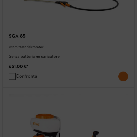
SGA 85
Atomizzatori/Irroratori
Senza batteria nè caricatore
651,00 €
*
Confronta