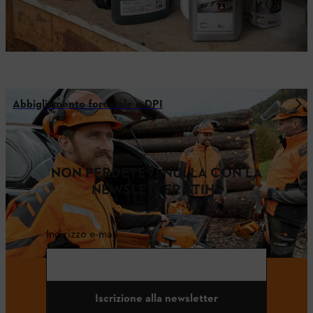
Abbigliamento forestale e DPI
NON PERDETEVI NULLA CON LA
NEWSLETTER STIHL
Indirizzo e-mail
Iscrizione alla newsletter