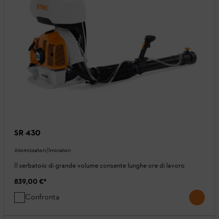
SR 430
Atomizzatori/Irroratori
Il serbatoio di grande volume consente lunghe ore di lavoro
839,00 €
*
Confronta