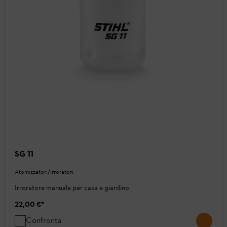
SG 11
Atomizzatori/Irroratori
Irroratore manuale per casa e giardino
22,00 €
*
Confronta