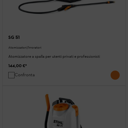
SG 51
Atomizzatori/Irroratori
Atomizzatore a spalla per utenti privati ​​e professionisti
144,00 €
*
Confronta