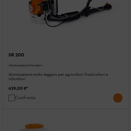
SR 200
Atomizzatori/Irroratori
Atomizzatore molto leggero per agricoltori, frutticoltori e
viticoltori
629,00 €
*
Confronta