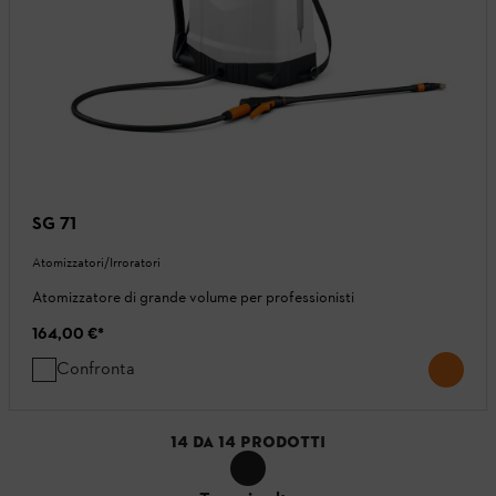
SG 71
Atomizzatori/Irroratori
Atomizzatore di grande volume per professionisti
164,00 €
*
Confronta
14
DA
14
PRODOTTI