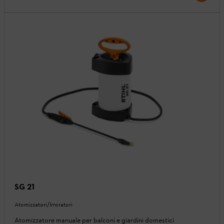
SG 21
Atomizzatori/Irroratori
Atomizzatore manuale per balconi e giardini domestici