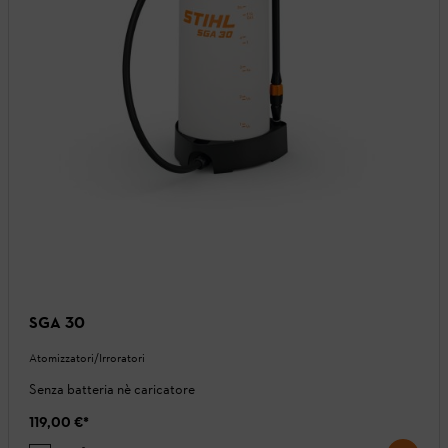
SGA 30
Atomizzatori/Irroratori
Senza batteria nè caricatore
119,00 €
*