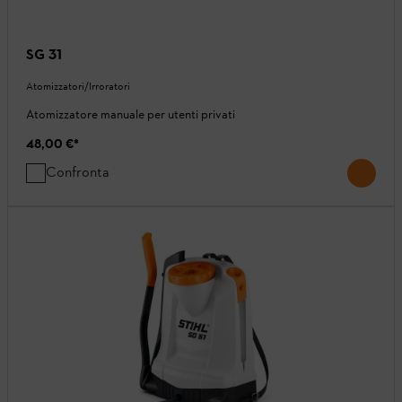
SG 31
Atomizzatori/Irroratori
Atomizzatore manuale per utenti privati
48,00 €
*
Confronta