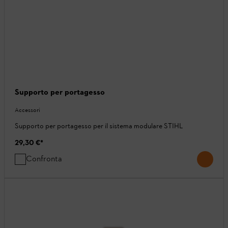
Supporto per portagesso
Accessori
Supporto per portagesso per il sistema modulare STIHL
29,30 €
*
Confronta