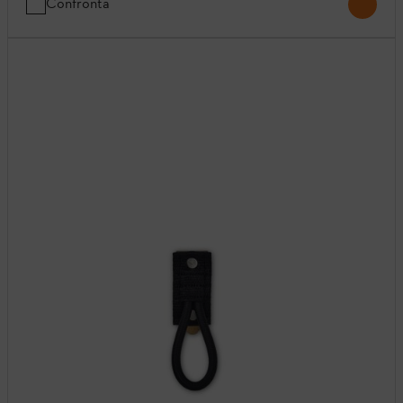
Confronta