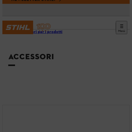
Menù
Accessori per i prodotti
ACCESSORI