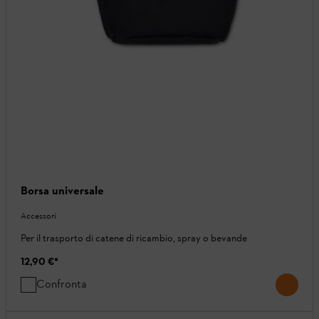
Borsa universale
Accessori
Per il trasporto di catene di ricambio, spray o bevande
12,90 €
*
Confronta