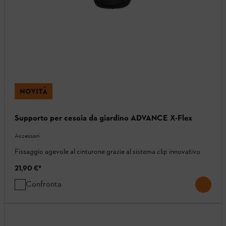
NOVITÀ
Supporto per cesoia da giardino ADVANCE X-Flex
Accessori
Fissaggio agevole al cinturone grazie al sistema clip innovativo
21,90 €
*
Confronta