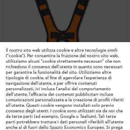
Il nostro sito web utilizza cookie e altre tecnologie simili
("cookie"). Per consentire la fruizione del nostro sito web,
utilizziamo alcuni "cookie strettamente necessari" che non
richiedono il consenso dell’utente in quanto sono necessari
per garantire la funzionalità del sito. Utilizziamo altre
tipologie di cookie, al fine di agevolare l’esperienza di
navigazione dell’utente, e per offrire contenuti
personalizzati, ivi inclusa l'analisi del comportamento
dell’utente, l'efficacia dei contenuti pubblicitari incluse
comunicazioni personalizzate e la creazione di profili riferiti
all’utente. Questi cookie vengono installati solo previo
consenso degli utenti. I cookie sono utilizzati sia da noi che
da terze parti (ad esempio, Google o Tealium). Tali terze
Tracolla ADVANCE X-FLEX
parti potrebbero trattare i dati personali riferibili all’utente
anche al di fuori dello Spazio Economico Europeo. Si prega