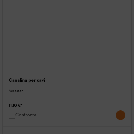
Canalina per cavi
Accessori
11,10 €
*
Confronta