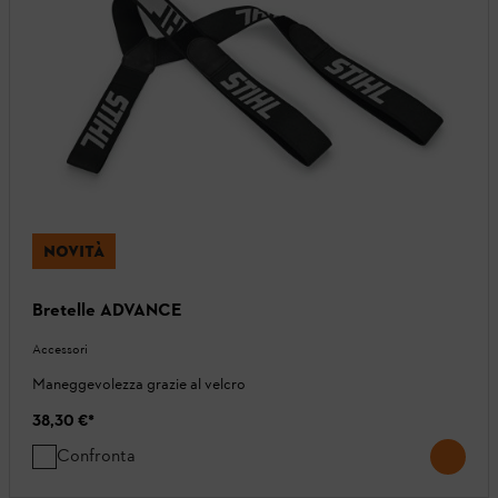
NOVITÀ
Bretelle ADVANCE
Accessori
Maneggevolezza grazie al velcro
38,30 €
*
Confronta