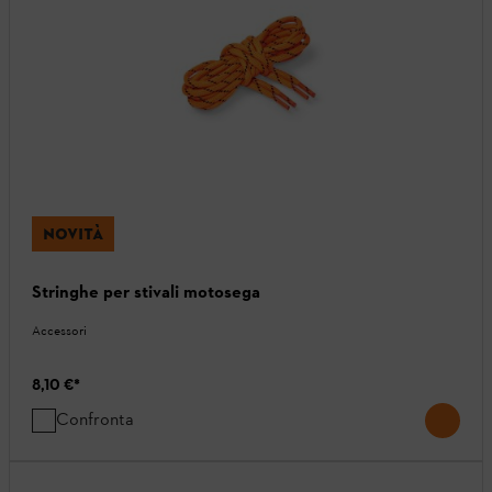
NOVITÀ
Stringhe per stivali motosega
Accessori
8,10 €
*
Confronta