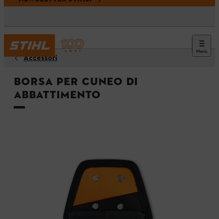
Menù
Accessori
Borsa per cuneo di
abbattimento