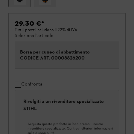
29,30 €
*
Tutti i prezzi includono il 22% di IVA.
Seleziona l'articolo
Borsa per cuneo di abbattimento
CODICE ART.
00008826200
Confronta
Rivolgiti a un rivenditore specializzato
STIHL
Acquista questo prodotto in loco presso il nostro
rivenditore specializzato. Qui trovi ulteriori informazioni
sulla disponibilità.