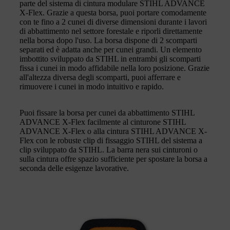
parte del sistema di cintura modulare STIHL ADVANCE
X-Flex. Grazie a questa borsa, puoi portare comodamente
con te fino a 2 cunei di diverse dimensioni durante i lavori
di abbattimento nel settore forestale e riporli direttamente
nella borsa dopo l'uso. La borsa dispone di 2 scomparti
separati ed è adatta anche per cunei grandi. Un elemento
imbottito sviluppato da STIHL in entrambi gli scomparti
fissa i cunei in modo affidabile nella loro posizione. Grazie
all'altezza diversa degli scomparti, puoi afferrare e
rimuovere i cunei in modo intuitivo e rapido.
Puoi fissare la borsa per cunei da abbattimento STIHL
ADVANCE X-Flex facilmente al cinturone STIHL
ADVANCE X-Flex o alla cintura STIHL ADVANCE X-
Flex con le robuste clip di fissaggio STIHL del sistema a
clip sviluppato da STIHL. La barra nera sui cinturoni o
sulla cintura offre spazio sufficiente per spostare la borsa a
seconda delle esigenze lavorative.