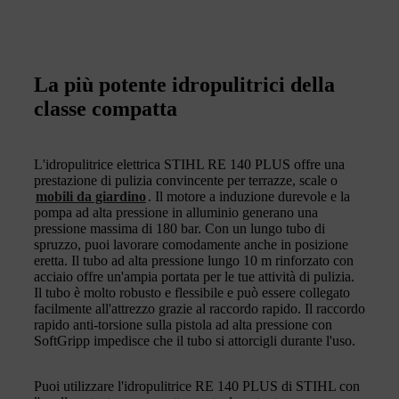
La più potente idropulitrici della
classe compatta
L'idropulitrice elettrica STIHL RE 140 PLUS offre una
prestazione di pulizia convincente per terrazze, scale o
mobili da giardino
. Il motore a induzione durevole e la
pompa ad alta pressione in alluminio generano una
pressione massima di 180 bar. Con un lungo tubo di
spruzzo, puoi lavorare comodamente anche in posizione
eretta. Il tubo ad alta pressione lungo 10 m rinforzato con
acciaio offre un'ampia portata per le tue attività di pulizia.
Il tubo è molto robusto e flessibile e può essere collegato
facilmente all'attrezzo grazie al raccordo rapido. Il raccordo
rapido anti-torsione sulla pistola ad alta pressione con
SoftGripp impedisce che il tubo si attorcigli durante l'uso.
Puoi utilizzare l'idropulitrice RE 140 PLUS di STIHL con