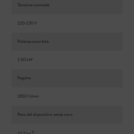
Tensione nominale
220-230 V
Potenza assorbita
2.50 kW
Regime
2850 U/min
Peso del dispositivo senza cavo
1
)
22.7 kg