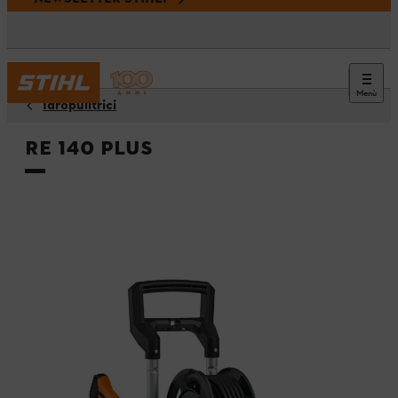
Menù
Idropulitrici
RE 140 PLUS