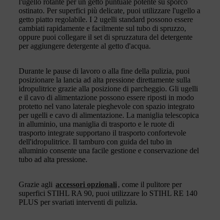
l'ugello rotante per un getto puntuale potente su sporco
ostinato. Per superfici più delicate, puoi utilizzare l'ugello a
getto piatto regolabile. I 2 ugelli standard possono essere
cambiati rapidamente e facilmente sul tubo di spruzzo,
oppure puoi collegare il set di spruzzatura del detergente
per aggiungere detergente al getto d'acqua.
Durante le pause di lavoro o alla fine della pulizia, puoi
posizionare la lancia ad alta pressione direttamente sulla
idropulitrice grazie alla posizione di parcheggio. Gli ugelli
e il cavo di alimentazione possono essere riposti in modo
protetto nel vano laterale pieghevole con spazio integrato
per ugelli e cavo di alimentazione. La maniglia telescopica
in alluminio, una maniglia di trasporto e le ruote di
trasporto integrate supportano il trasporto confortevole
dell'idropulitrice. Il tamburo con guida del tubo in
alluminio consente una facile gestione e conservazione del
tubo ad alta pressione.
Grazie agli
accessori opzionali
, come il pulitore per
superfici STIHL RA 90, puoi utilizzare lo STIHL RE 140
PLUS per svariati interventi di pulizia.