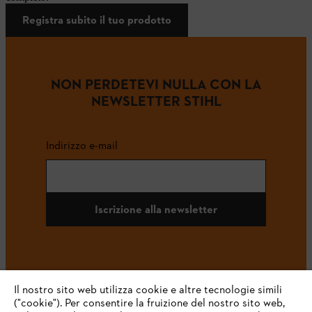
Registra subito il tuo prodotto
NON PERDETEVI NULLA CON LA
NEWSLETTER STIHL
Indirizzo e-mail
Iscrizione alla newsletter
#STIHL
Il nostro sito web utilizza cookie e altre tecnologie simili
("cookie"). Per consentire la fruizione del nostro sito web,