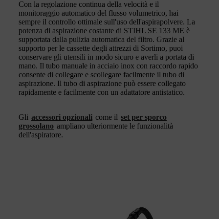
Con la regolazione continua della velocità e il
monitoraggio automatico del flusso volumetrico, hai
sempre il controllo ottimale sull'uso dell'aspirapolvere. La
potenza di aspirazione costante di STIHL SE 133 ME è
supportata dalla pulizia automatica del filtro. Grazie al
supporto per le cassette degli attrezzi di Sortimo, puoi
conservare gli utensili in modo sicuro e averli a portata di
mano. Il tubo manuale in acciaio inox con raccordo rapido
consente di collegare e scollegare facilmente il tubo di
aspirazione. Il tubo di aspirazione può essere collegato
rapidamente e facilmente con un adattatore antistatico.
Gli
accessori opzionali
come il
set per sporco
grossolano
ampliano ulteriormente le funzionalità
dell'aspiratore.