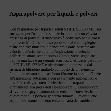
Aspirapolvere per liquidi e polveri
Con l'aspiratore per liquidi e solidi STIHL SE 133 ME, sei
attrezzato per l'uso professionale in ambienti con elevata
presenza di polvere. Il dispositivo è certificato per la classe
di polvere M. Questo è reso possibile dal filtro a pieghe
piatte con rivestimento in nanofibra e dalla costante alta
velocità dell'aria. Se durante l'aspirazione la velocità
dell'aria misurata scende sotto i 20 m/s, viene segnalato
tramite una luce e un segnale acustico. L'efficacia del filtro
di STIHL SE 133 ME è ulteriormente ottimizzata dal
sistema di filtraggio multiplo composto da un elemento
filtrante in tessuto e un sacchetto filtrante in tessuto. Grazie
all'aspirazione automatica con avviamento automatico, è
possibile collegare utensili elettrici come trapani
direttamente alla presa dell'aspirapolvere. L'aspirapolvere
si avvia e si spegne automaticamente con l'utensile. In
questo modo, la polvere generata durante il lavoro viene
aspirata direttamente e non entra nell'aria dell'ambiente.