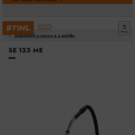
Menù
Aspiratori a secco e a umido
SE 133 ME