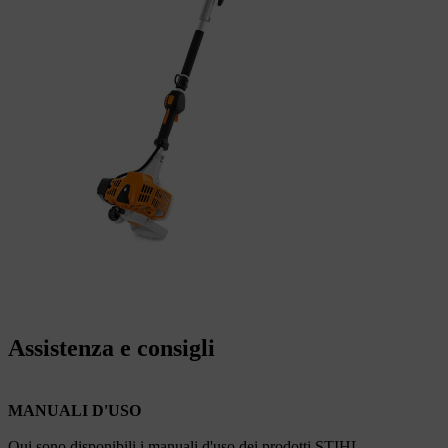
Assistenza e consigli
MANUALI D'USO
Qui sono disponibili i manuali d'uso dei prodotti STIHL.