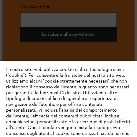
Indirizzo e-mail
Iscrizione alla newsletter
#STIHL
Il nostro sito web utilizza cookie e altre tecnologie simili
("cookie"). Per consentire la fruizione del nostro sito web,
utilizziamo alcuni "cookie strettamente necessari" che non
richiedono il consenso dell’utente in quanto sono necessari
per garantire la funzionalità del sito. Utilizziamo altre
tipologie di cookie, al fine di agevolare l’esperienza di
navigazione dell’utente, e per offrire contenuti
personalizzati, ivi inclusa l'analisi del comportamento
L’azienda
dell’utente, l'efficacia dei contenuti pubblicitari incluse
comunicazioni personalizzate e la creazione di profili riferiti
all’utente. Questi cookie vengono installati solo previo
consenso degli utenti. I cookie sono utilizzati sia da noi che