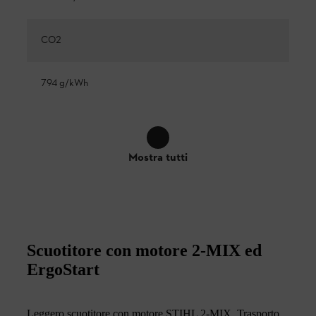
CO2
794 g/kWh
Mostra tutti
Scuotitore con motore 2-MIX ed
ErgoStart
Leggero scuotitore con motore STIHL 2-MIX. Trasporto