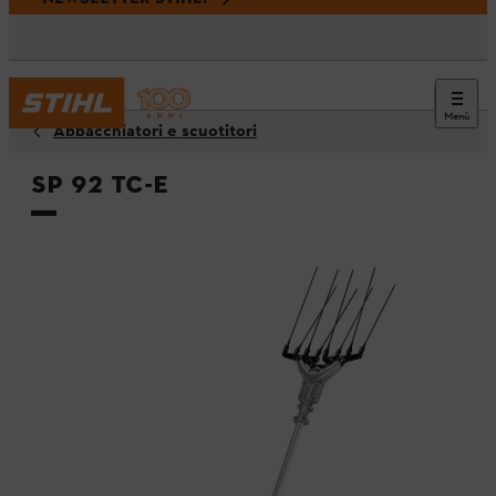
Menù
Abbacchiatori e scuotitori
SP 92 TC-E