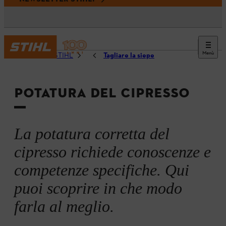
Menù
Fai da te con STIHL
Tagliare la siepe
POTATURA DEL CIPRESSO
La potatura corretta del
cipresso richiede conoscenze e
competenze specifiche. Qui
puoi scoprire in che modo
farla al meglio.