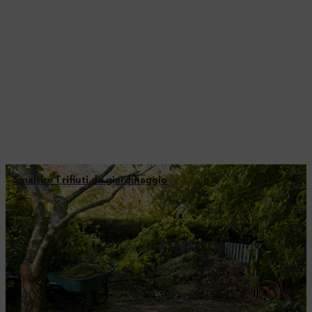
Smaltire i rifiuti da giardinaggio