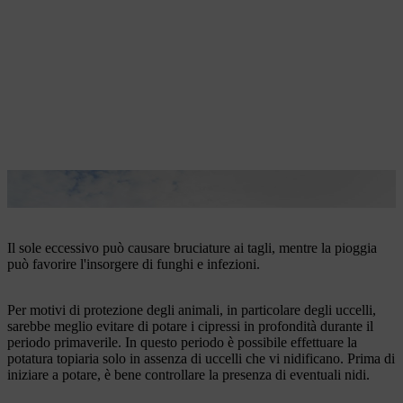
Una giornata mite e nuvolosa è perfetta per la potatura dei cipressi.
Il sole eccessivo può causare bruciature ai tagli, mentre la pioggia
può favorire l'insorgere di funghi e infezioni.
Per motivi di protezione degli animali, in particolare degli uccelli,
sarebbe meglio evitare di potare i cipressi in profondità durante il
periodo primaverile. In questo periodo è possibile effettuare la
potatura topiaria solo in assenza di uccelli che vi nidificano. Prima di
iniziare a potare, è bene controllare la presenza di eventuali nidi.