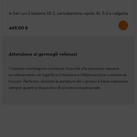
In Set con 2 batterie AS 2, caricabatteria rapido AL 5-2 e valigetta
449,00 €
Attenzione ai germogli velenosi
I cipressi contengono sostanze tossiche che possono causare
avvelenamento se ingeriti e irritazione e infiammazione cutanee se
toccati. Pertanto, durante la potatura dei cipressi è bene indossare
sempre guanti e dispositivi di protezione personale.