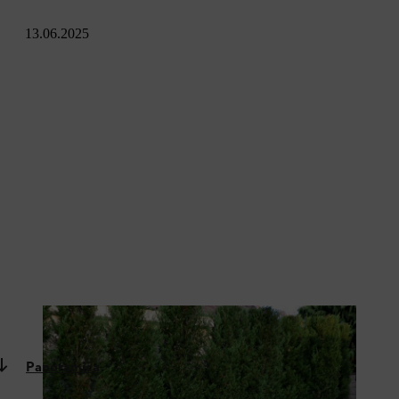
13.06.2025
Una potatura regolare mantiene le siepi di cipresso nella giusta
forma.
Panoramica