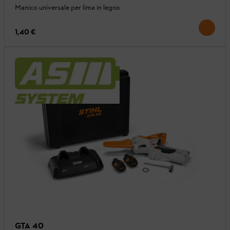
Manico universale per lima in legno
1,40 €
GTA 40