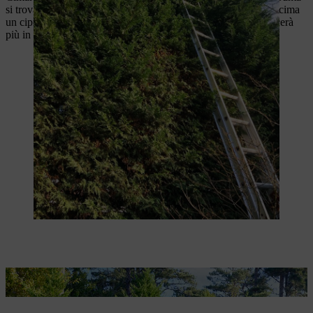
si trovano le cellule responsabili della crescita in altezza. Se si cima
un cipresso e si rimuovono queste cellule, il cipresso non crescerà
più in altezza, ma si svilupperà in larghezza.
Una potatura topiaria regolare mantiene la larghezza desiderata.