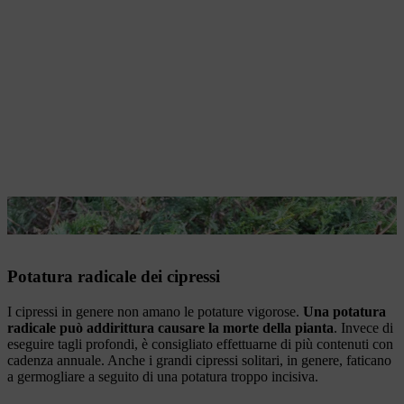
I cipressi non tollerano la potatura sul legno vecchio.
Potatura radicale dei cipressi
I cipressi in genere non amano le potature vigorose.
Una potatura
radicale può addirittura causare la morte della pianta
. Invece di
eseguire tagli profondi, è consigliato effettuarne di più contenuti con
cadenza annuale. Anche i grandi cipressi solitari, in genere, faticano
a germogliare a seguito di una potatura troppo incisiva.