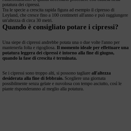
potatura dei cipressi.
Tra le specie a crescita rapida figura ad esempio il cipresso di
Leyland, che cresce fino a 100 centimetri all'anno e può raggiungere
un'altezza di circa 30 metri.
Quando è consigliato potare i cipressi?
Una siepe di cipressi andrebbe potata una o due volte l'anno per
mantenerla folta e rigogliosa.
Il momento ideale per effettuare una
potatura leggera dei cipressi è intorno alla fine di giugno,
quando la fase di crescita è terminata.
Se i cipressi sono troppo alti, si possono tagliare
all'altezza
desiderata alla fine di febbraio.
Scegliere una giornata
possibilmente senza gelate e nuvolosa con tempo asciutto, così le
piante risponderanno al meglio alla potatura.