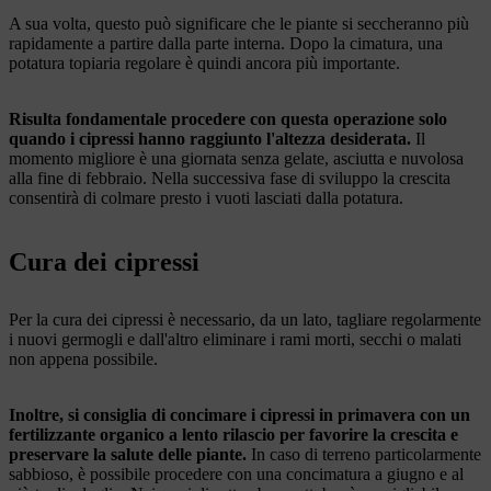
A sua volta, questo può significare che le piante si seccheranno più
rapidamente a partire dalla parte interna. Dopo la cimatura, una
potatura topiaria regolare è quindi ancora più importante.
Risulta fondamentale procedere con questa operazione solo
quando i cipressi hanno raggiunto l'altezza desiderata.
Il
momento migliore è una giornata senza gelate, asciutta e nuvolosa
alla fine di febbraio. Nella successiva fase di sviluppo la crescita
consentirà di colmare presto i vuoti lasciati dalla potatura.
Cura dei cipressi
Per la cura dei cipressi è necessario, da un lato, tagliare regolarmente
i nuovi germogli e dall'altro eliminare i rami morti, secchi o malati
non appena possibile.
Inoltre, si consiglia di concimare i cipressi in primavera con un
fertilizzante organico a lento rilascio per favorire la crescita e
preservare la salute delle piante.
In caso di terreno particolarmente
sabbioso, è possibile procedere con una concimatura a giugno e al