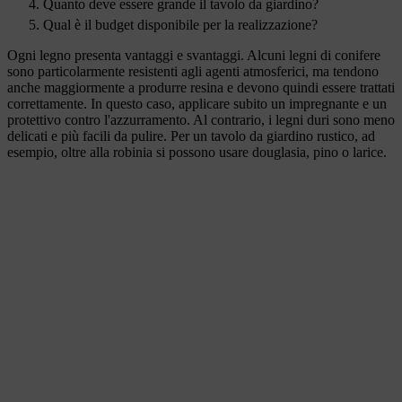
Quanto deve essere grande il tavolo da giardino?
Qual è il budget disponibile per la realizzazione?
Ogni legno presenta vantaggi e svantaggi. Alcuni legni di conifere
sono particolarmente resistenti agli agenti atmosferici, ma tendono
anche maggiormente a produrre resina e devono quindi essere trattati
correttamente. In questo caso, applicare subito un impregnante e un
protettivo contro l'azzurramento. Al contrario, i legni duri sono meno
delicati e più facili da pulire. Per un tavolo da giardino rustico, ad
esempio, oltre alla robinia si possono usare douglasia, pino o larice.