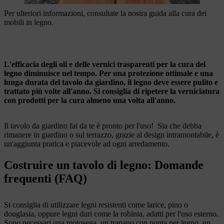
Per ulteriori informazioni, consultate la nostra guida alla cura dei
mobili in legno.
L'efficacia degli oli e delle vernici trasparenti per la cura del
legno diminuisce nel tempo. Per una protezione ottimale e una
lunga durata del tavolo da giardino, il legno deve essere pulito e
trattato più volte all'anno. Si consiglia di ripetere la verniciatura
con prodotti per la cura almeno una volta all'anno.
Il tavolo da giardino fai da te è pronto per l'uso! Sia che debba
rimanere in giardino o sul terrazzo, grazie al design intramontabile, è
un'aggiunta pratica e piacevole ad ogni arredamento.
Costruire un tavolo di legno: Domande
frequenti (FAQ)
Si consiglia di utilizzare legni resistenti come larice, pino o
douglasia, oppure legni duri come la robinia, adatti per l'uso esterno.
Sono necessari una motosega, un trapano con punta per legno, un