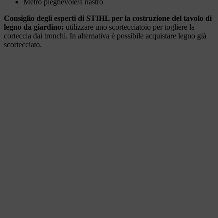
Metro pieghevole/a nastro
Consiglio degli esperti di STIHL per la costruzione del tavolo di
legno da giardino:
utilizzare uno scortecciatoio per togliere la
corteccia dai tronchi. In alternativa è possibile acquistare legno già
scortecciato.