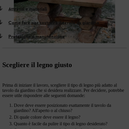
Attrezzi e materiali
Come fare per costruire il tavolo da giardino
Protezione e manutenzione
Scegliere il legno giusto
Prima di iniziare il lavoro, scegliere il tipo di legno più adatto al
tavolo da giardino che si desidera realizzare. Per decidere, potrebbe
essere utile rispondere alle seguenti domande:
Dove deve essere posizionato esattamente il tavolo da
giardino? All'aperto o al chiuso?
Di quale colore deve essere il legno?
Quanto è facile da pulire il tipo di legno desiderato?