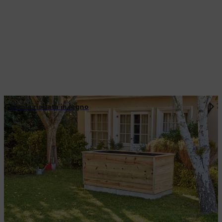
Aiuola rialzata in legno