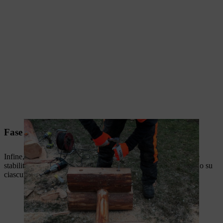
Fase 7: montaggio del piano del tavolo
Infine, fissare il piano del tavolo alle gambe. Per una maggiore
stabilità, si consiglia di fissare ogni tavola con due viti per legno su
ciascun lato.