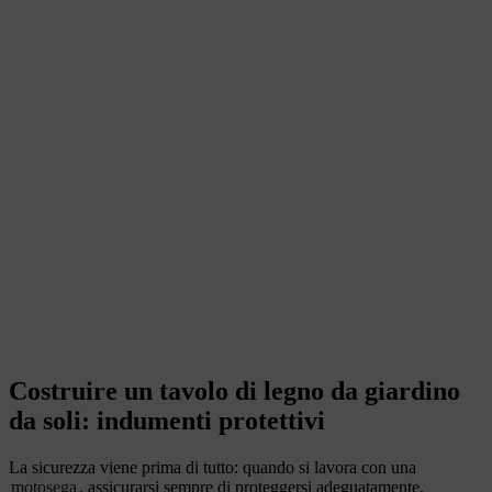
Costruire un tavolo di legno da giardino
da soli: indumenti protettivi
La sicurezza viene prima di tutto: quando si lavora con una
motosega
, assicurarsi sempre di proteggersi adeguatamente.