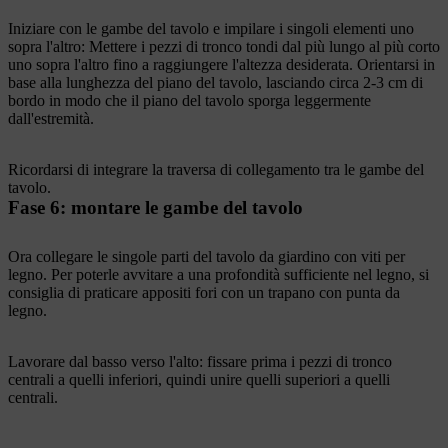
Iniziare con le gambe del tavolo e impilare i singoli elementi uno
sopra l'altro: Mettere i pezzi di tronco tondi dal più lungo al più corto
uno sopra l'altro fino a raggiungere l'altezza desiderata. Orientarsi in
base alla lunghezza del piano del tavolo, lasciando circa 2-3 cm di
bordo in modo che il piano del tavolo sporga leggermente
dall'estremità.
Ricordarsi di integrare la traversa di collegamento tra le gambe del
tavolo.
Fase 6: montare le gambe del tavolo
Ora collegare le singole parti del tavolo da giardino con viti per
legno. Per poterle avvitare a una profondità sufficiente nel legno, si
consiglia di praticare appositi fori con un trapano con punta da
legno.
Lavorare dal basso verso l'alto: fissare prima i pezzi di tronco
centrali a quelli inferiori, quindi unire quelli superiori a quelli
centrali.