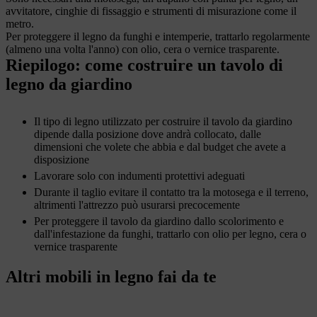
avvitatore, cinghie di fissaggio e strumenti di misurazione come il
metro.
Per proteggere il legno da funghi e intemperie, trattarlo regolarmente
(almeno una volta l'anno) con olio, cera o vernice trasparente.
Riepilogo: come costruire un tavolo di
legno da giardino
Il tipo di legno utilizzato per costruire il tavolo da giardino
dipende dalla posizione dove andrà collocato, dalle
dimensioni che volete che abbia e dal budget che avete a
disposizione
Lavorare solo con indumenti protettivi adeguati
Durante il taglio evitare il contatto tra la motosega e il terreno,
altrimenti l'attrezzo può usurarsi precocemente
Per proteggere il tavolo da giardino dallo scolorimento e
dall'infestazione da funghi, trattarlo con olio per legno, cera o
vernice trasparente
Altri mobili in legno fai da te