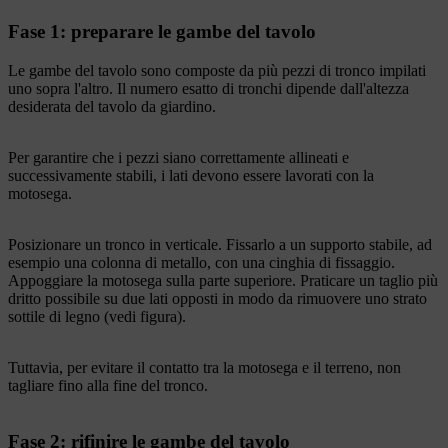
Fase 1: preparare le gambe del tavolo
Le gambe del tavolo sono composte da più pezzi di tronco impilati
uno sopra l'altro. Il numero esatto di tronchi dipende dall'altezza
desiderata del tavolo da giardino.
Per garantire che i pezzi siano correttamente allineati e
successivamente stabili, i lati devono essere lavorati con la
motosega.
Posizionare un tronco in verticale. Fissarlo a un supporto stabile, ad
esempio una colonna di metallo, con una cinghia di fissaggio.
Appoggiare la motosega sulla parte superiore. Praticare un taglio più
dritto possibile su due lati opposti in modo da rimuovere uno strato
sottile di legno (vedi figura).
Tuttavia, per evitare il contatto tra la motosega e il terreno, non
tagliare fino alla fine del tronco.
Fase 2: rifinire le gambe del tavolo