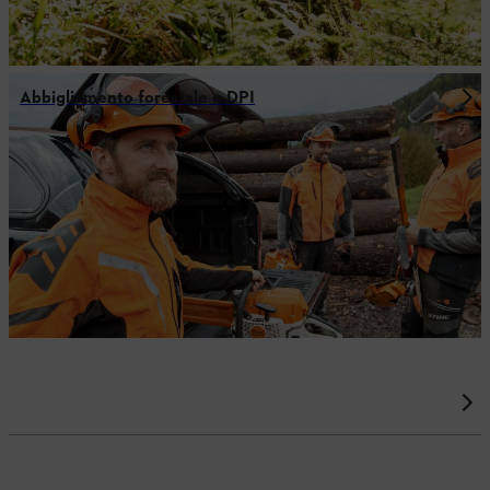
Abbigliamento forestale e DPI