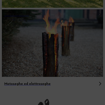
Torcia svedese
Motoseghe ed elettroseghe