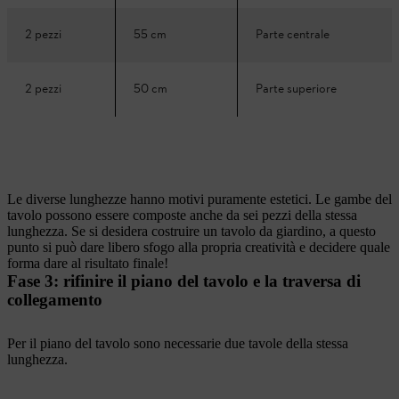
2 pezzi
55 cm
Parte centrale
2 pezzi
50 cm
Parte superiore
Le diverse lunghezze hanno motivi puramente estetici. Le gambe del
tavolo possono essere composte anche da sei pezzi della stessa
lunghezza. Se si desidera costruire un tavolo da giardino, a questo
punto si può dare libero sfogo alla propria creatività e decidere quale
forma dare al risultato finale!
Fase 3: rifinire il piano del tavolo e la traversa di
collegamento
Per il piano del tavolo sono necessarie due tavole della stessa
lunghezza.