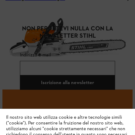
NON PERDETEVI NULLA CON LA
NEWSLETTER STIHL
Indirizzo e-mail
Iscrizione alla newsletter
#STIHL
Il nostro sito web utilizza cookie e altre tecnologie simili
("cookie"). Per consentire la fruizione del nostro sito web,
utilizziamo alcuni "cookie strettamente necessari" che non
richiedono il consenso dell’utente in quanto sono necessari