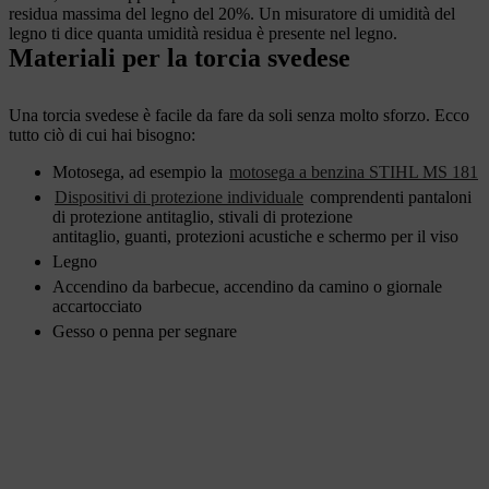
residua massima del legno del 20%. Un misuratore di umidità del
legno ti dice quanta umidità residua è presente nel legno.
Materiali per la torcia svedese
Una torcia svedese è facile da fare da soli senza molto sforzo. Ecco
tutto ciò di cui hai bisogno:
Motosega, ad esempio la
motosega a benzina STIHL MS 181
Dispositivi di protezione individuale
comprendenti pantaloni
di protezione antitaglio, stivali di protezione
antitaglio, guanti, protezioni acustiche e schermo per il viso
Legno
Accendino da barbecue, accendino da camino o giornale
accartocciato
Gesso o penna per segnare