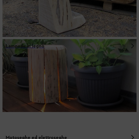
Lampada in legno
Motoseghe ed elettroseghe