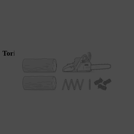
Torica svedese: istruzioni