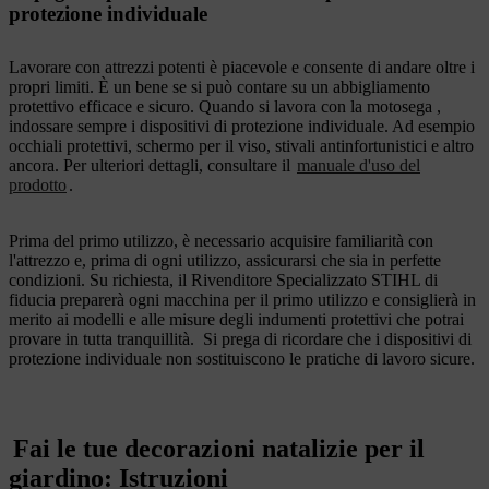
protezione individuale
Lavorare con attrezzi potenti è piacevole e consente di andare oltre i
propri limiti. È un bene se si può contare su un abbigliamento
protettivo efficace e sicuro. Quando si lavora con la motosega ,
indossare sempre i dispositivi di protezione individuale. Ad esempio
occhiali protettivi, schermo per il viso, stivali antinfortunistici e altro
ancora. Per ulteriori dettagli, consultare il
manuale d'uso del
prodotto
.
Prima del primo utilizzo, è necessario acquisire familiarità con
l'attrezzo e, prima di ogni utilizzo, assicurarsi che sia in perfette
condizioni. Su richiesta, il Rivenditore Specializzato STIHL di
fiducia preparerà ogni macchina per il primo utilizzo e consiglierà in
merito ai modelli e alle misure degli indumenti protettivi che potrai
provare in tutta tranquillità. Si prega di ricordare che i dispositivi di
protezione individuale non sostituiscono le pratiche di lavoro sicure.
Fai le tue decorazioni natalizie per il
giardino: Istruzioni