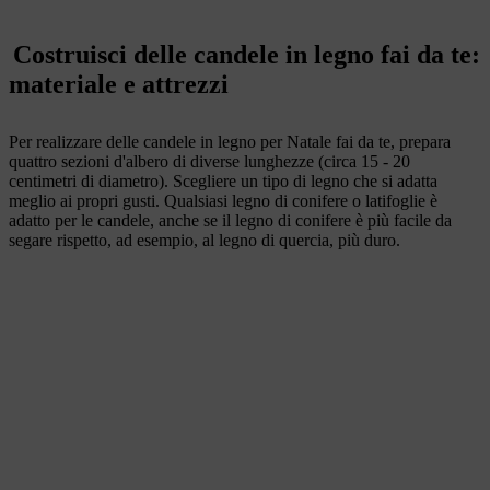
Costruisci delle candele in legno fai da te:
materiale e attrezzi
Per realizzare delle candele in legno per Natale fai da te, prepara
quattro sezioni d'albero di diverse lunghezze (circa 15 - 20
centimetri di diametro). Scegliere un tipo di legno che si adatta
meglio ai propri gusti. Qualsiasi legno di conifere o latifoglie è
adatto per le candele, anche se il legno di conifere è più facile da
segare rispetto, ad esempio, al legno di quercia, più duro.