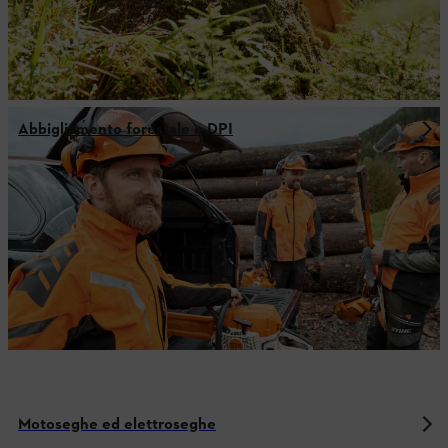
Abbigliamento forestale e DPI
Motoseghe ed elettroseghe