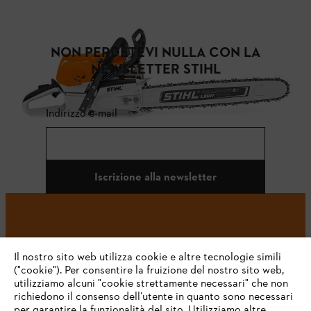
NON PERDETEVI NULLA CON LA
NEWSLETTER STIHL
Indirizzo e-mail
Iscrizione alla newsletter
#STIHL
Il nostro sito web utilizza cookie e altre tecnologie simili
("cookie"). Per consentire la fruizione del nostro sito web,
utilizziamo alcuni "cookie strettamente necessari" che non
richiedono il consenso dell’utente in quanto sono necessari
per garantire la funzionalità del sito. Utilizziamo altre