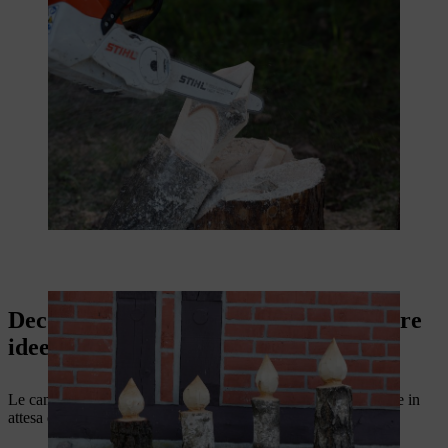
Decorazione da giardino natalizia: Altre
idee
Le candele con tronchi di legno dell'Avvento sono ora pronte e in
attesa di illuminare il giardino con l'allegria della festa.