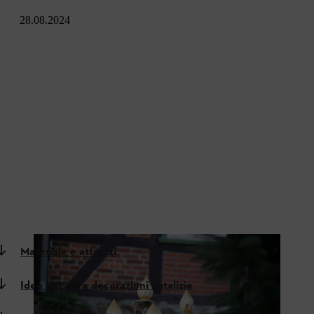
28.08.2024
Materiale e attrezzi
Idee per altre decorazioni natalizie