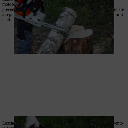
motosega nella direzione dello stoppino della candela
precedentemente segnato con un taglio. Girare il pezzo e continuare
a segare intorno al tronco fino a quando la fiamma assume contorni
netti.
Lasciamo a te i dettagli del design finale delle candele dell'Avvento