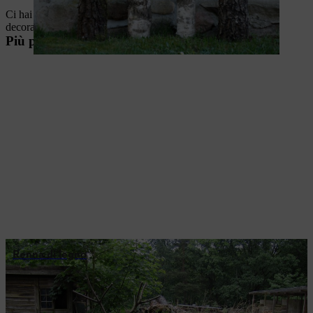
Ci hai preso gusto? Con noi troverai ancora più idee per la
decorazione invernale in giardino e sulla terrazza
Più progetti per il fai da te
Renna di legno