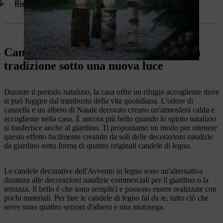
Riepilogo
Candele di legno fai da te: una vecchia
tradizione sotto una nuova luce
Durante il periodo natalizio, la casa offre un rifugio accogliente dove
si può fuggire dal trambusto della vita quotidiana. L'odore di
cannella e un albero di Natale decorato creano un'atmosfera calda e
accogliente nella casa. È ancora più bello quando lo spirito natalizio
si trasferisce anche al giardino. Ti proponiamo un modo per ottenere
questo effetto facilmente creando da soli delle decorazioni natalizie
da giardino sotto forma di quattro originali candele di legno.
Le candele decorative dell'Avvento in legno sono un'alternativa
duratura alle decorazioni natalizie commerciali per il giardino o la
terrazza. Il bello è che sono semplici e possono essere realizzate con
pochi materiali. Per fare le candele di legno fai da te, tutto ciò che
serve sono quattro sezioni d'albero e una motosega.