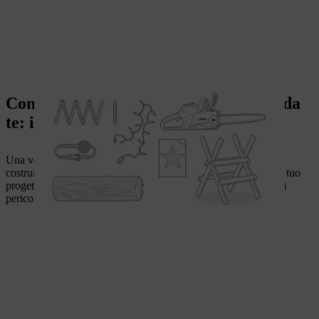
Come costruire una stella in legno fai da
te: istruzioni
Una volta che tutti i preparativi sono stati fatti, puoi iniziare a
costruire la tua stella in legno. Proteggi il tuo ambiente e dai al tuo
progetto abbastanza spazio per evitare rischi di inciampo e altri
pericoli.