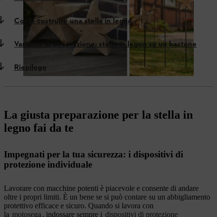
Come costruire una stella in legno
Variante di decorazione: stella in legno su un bastone
Riepilogo
La giusta preparazione per la stella in
legno fai da te
Impegnati per la tua sicurezza: i dispositivi di
protezione individuale
Lavorare con macchine potenti è piacevole e consente di andare
oltre i propri limiti. È un bene se si può contare su un abbigliamento
protettivo efficace e sicuro. Quando si lavora con
la
motosega
, indossare sempre i
dispositivi di protezione