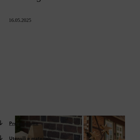
16.05.2025
Preparazione
Utensili e materiali