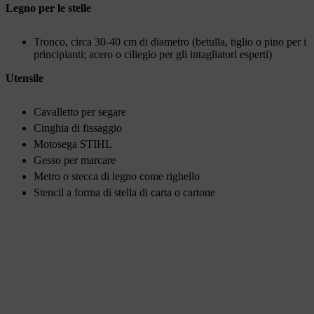
Legno per le stelle
Tronco, circa 30-40 cm di diametro (betulla, tiglio o pino per i
principianti; acero o ciliegio per gli intagliatori esperti)
Utensile
Cavalletto per segare
Cinghia di fissaggio
Motosega STIHL
Gesso per marcare
Metro o stecca di legno come righello
Stencil a forma di stella di carta o cartone