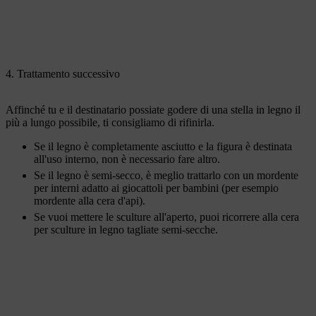
4. Trattamento successivo
Affinché tu e il destinatario possiate godere di una stella in legno il
più a lungo possibile, ti consigliamo di rifinirla.
Se il legno è completamente asciutto e la figura è destinata
all'uso interno, non è necessario fare altro.
Se il legno è semi-secco, è meglio trattarlo con un mordente
per interni adatto ai giocattoli per bambini (per esempio
mordente alla cera d'api).
Se vuoi mettere le sculture all'aperto, puoi ricorrere alla cera
per sculture in legno tagliate semi-secche.