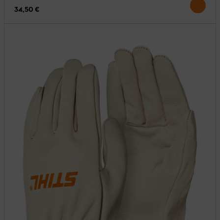
34,50 €