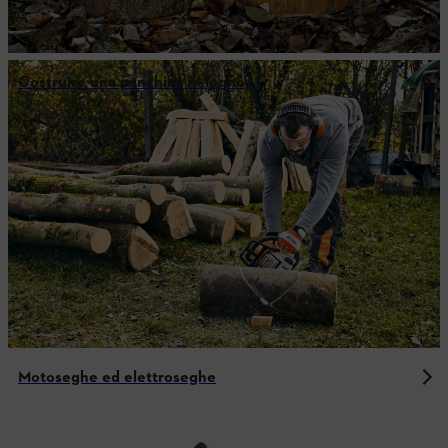
Costruire una panchina in legno
Motoseghe ed elettroseghe