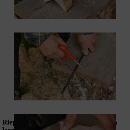
Riepilogo: come costruire una stella in
legno fai da te