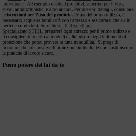
individuale
. Ad esempio occhiali protettivi, schermo per il viso,
stivali antinfortunistici e altro ancora. Per ulteriori dettagli, consultare
le
istruzioni per l’uso del prodotto.
Prima del primo utilizzo, è
necessario acquisire familiarità con l'attrezzo e assicurarsi che sia in
perfette condizioni. Su richiesta, il
Rivenditore
Specializzato STIHL
preparerà ogni attrezzo per il primo utilizzo e
ti consiglierà in merito ai modelli e alle misure degli indumenti di
protezione che potrai provare in tutta tranquillità. Si prega di
ricordare che i dispositivi di protezione individuale non sostituiscono
le pratiche di lavoro sicure.
Pieno potere del fai da te