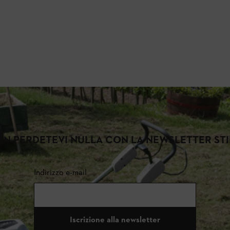
N PERDETEVI NULLA CON LA NEWSLETTER ST
Indirizzo e-mail
Iscrizione alla newsletter