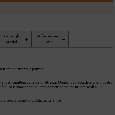
Consigli
Informazioni
pratici
utili
ell'area di ricerca e potrete
ttuali caratteristiche degli attrezzi. Quindi può accadere che il vostro
rciò di osservare anche quanto contenuto nei nostri opuscoli sulla
tore specializzato
o direttamente a
noi
.