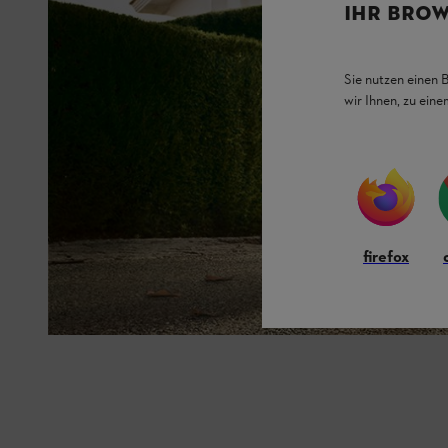
IHR BROW
Sie nutzen einen 
wir Ihnen, zu ein
firefox