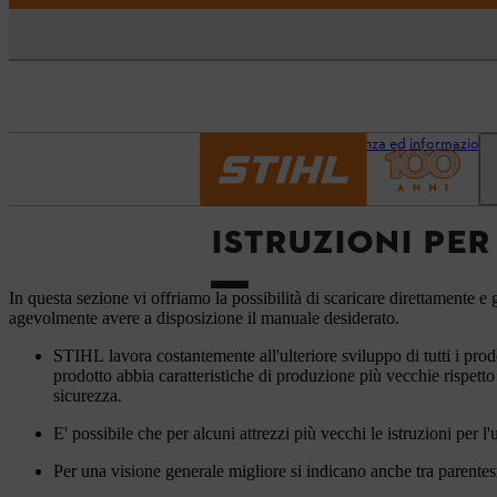
Pagina iniziale
Assistenza ed informazioni
ISTRUZIONI PER
In questa sezione vi offriamo la possibilità di scaricare direttamente e g
agevolmente avere a disposizione il manuale desiderato.
STIHL lavora costantemente all'ulteriore sviluppo di tutti i prod
prodotto abbia caratteristiche di produzione più vecchie rispetto
sicurezza.
E' possibile che per alcuni attrezzi più vecchi le istruzioni per l
Per una visione generale migliore si indicano anche tra parentesi 