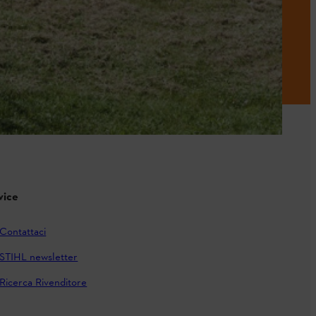
vice
Contattaci
STIHL newsletter
Ricerca Rivenditore