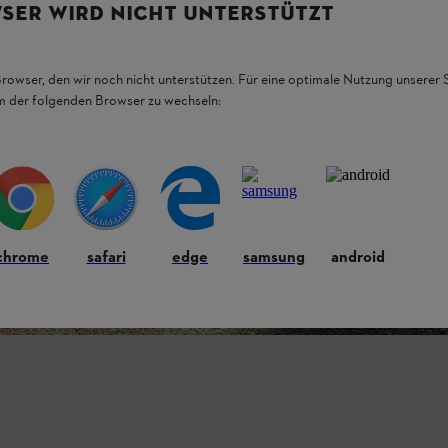
SER WIRD NICHT UNTERSTÜTZT
Browser, den wir noch nicht unterstützen. Für eine optimale Nutzung unserer
em der folgenden Browser zu wechseln:
chrome
safari
edge
samsung
android