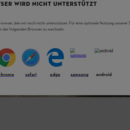
SER WIRD NICHT UNTERSTÜTZT
Browser, den wir noch nicht unterstützen. Für eine optimale Nutzung unserer
em der folgenden Browser zu wechseln:
chrome
safari
edge
samsung
android