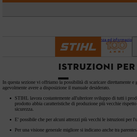
Pagina iniziale
Assistenza ed informazioni
ISTRUZIONI PER
In questa sezione vi offriamo la possibilità di scaricare direttamente e g
agevolmente avere a disposizione il manuale desiderato.
STIHL lavora costantemente all'ulteriore sviluppo di tutti i prod
prodotto abbia caratteristiche di produzione più vecchie rispetto
sicurezza.
E' possibile che per alcuni attrezzi più vecchi le istruzioni per l
Per una visione generale migliore si indicano anche tra parentesi 