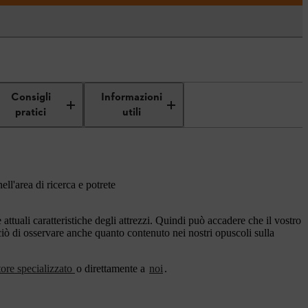
Consigli
Informazioni
pratici
utili
ell'area di ricerca e potrete
ttuali caratteristiche degli attrezzi. Quindi può accadere che il vostro
rciò di osservare anche quanto contenuto nei nostri opuscoli sulla
tore specializzato
o direttamente a
noi
.