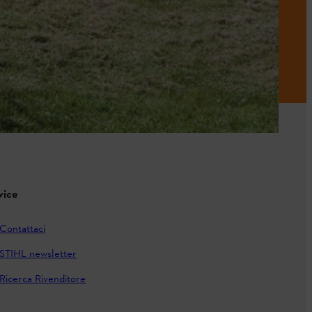
vice
Contattaci
STIHL newsletter
Ricerca Rivenditore