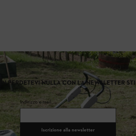
N PERDETEVI NULLA CON LA NEWSLETTER ST
Indirizzo e-mail
Iscrizione alla newsletter