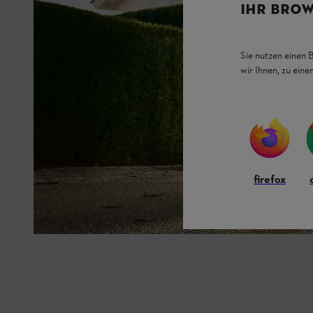
IHR BROW
Sie nutzen einen 
wir Ihnen, zu ein
firefox