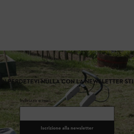
N PERDETEVI NULLA CON LA NEWSLETTER ST
Indirizzo e-mail
Iscrizione alla newsletter