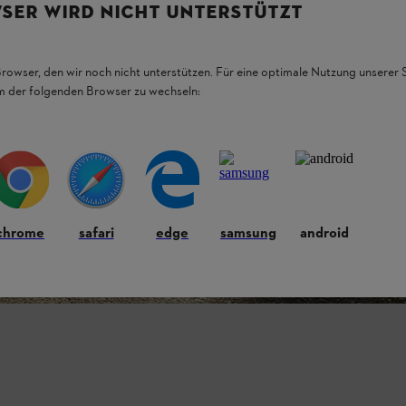
SER WIRD NICHT UNTERSTÜTZT
Browser, den wir noch nicht unterstützen. Für eine optimale Nutzung unserer
em der folgenden Browser zu wechseln:
chrome
safari
edge
samsung
android