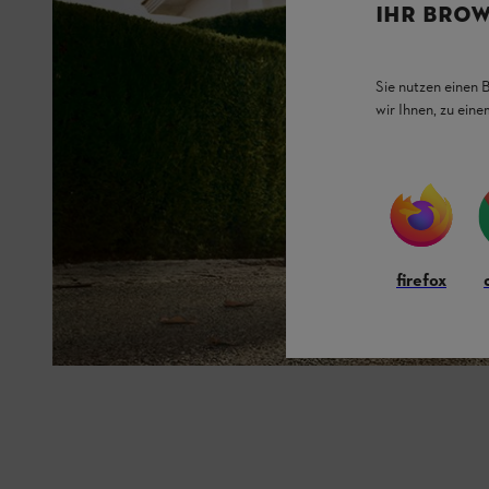
IHR BROW
Sie nutzen einen 
wir Ihnen, zu ein
firefox