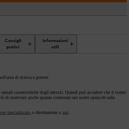
Consigli
Informazioni
pratici
utili
ell'area di ricerca e potrete
ttuali caratteristiche degli attrezzi. Quindi può accadere che il vostro
rciò di osservare anche quanto contenuto nei nostri opuscoli sulla
tore specializzato
o direttamente a
noi
.