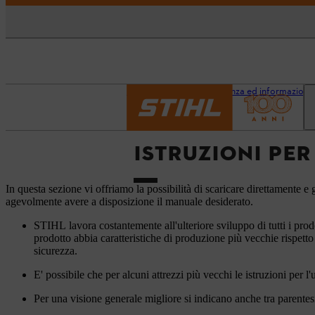
Pagina iniziale
Assistenza ed informazioni
ISTRUZIONI PER
In questa sezione vi offriamo la possibilità di scaricare direttamente e g
agevolmente avere a disposizione il manuale desiderato.
STIHL lavora costantemente all'ulteriore sviluppo di tutti i prod
prodotto abbia caratteristiche di produzione più vecchie rispetto
sicurezza.
E' possibile che per alcuni attrezzi più vecchi le istruzioni per l
Per una visione generale migliore si indicano anche tra parentesi 