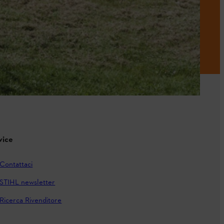
vice
Contattaci
STIHL newsletter
Ricerca Rivenditore