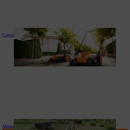
Consigli e informazioni sui prodotti
Manutenzione e riparazioni