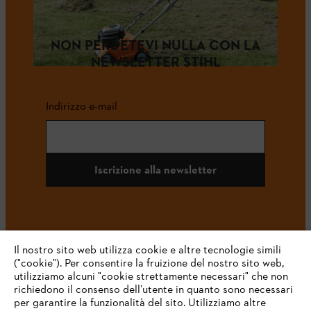
NON PERDETEVI NULLA CON LA
NEWSLETTER STIHL
Indirizzo e-mail
Iscrizione alla newsletter
#STIHL
Il nostro sito web utilizza cookie e altre tecnologie simili
("cookie"). Per consentire la fruizione del nostro sito web,
utilizziamo alcuni "cookie strettamente necessari" che non
richiedono il consenso dell’utente in quanto sono necessari
per garantire la funzionalità del sito. Utilizziamo altre