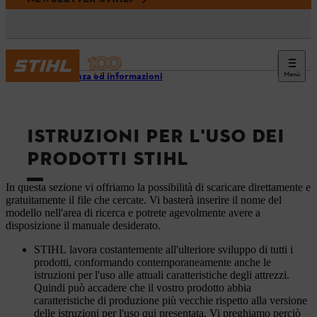
Menù
Assistenza ed informazioni
ISTRUZIONI PER L'USO DEI
PRODOTTI STIHL
In questa sezione vi offriamo la possibilità di scaricare direttamente e
gratuitamente il file che cercate. Vi basterà inserire il nome del
modello nell'area di ricerca e potrete agevolmente avere a
disposizione il manuale desiderato.
STIHL lavora costantemente all'ulteriore sviluppo di tutti i
prodotti, conformando contemporaneamente anche le
istruzioni per l'uso alle attuali caratteristiche degli attrezzi.
Quindi può accadere che il vostro prodotto abbia
caratteristiche di produzione più vecchie rispetto alla versione
delle istruzioni per l'uso qui presentata. Vi preghiamo perciò