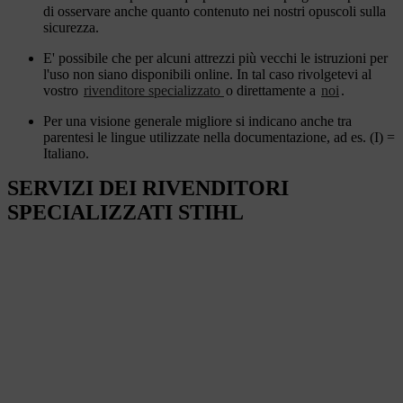
di osservare anche quanto contenuto nei nostri opuscoli sulla
sicurezza.
E' possibile che per alcuni attrezzi più vecchi le istruzioni per
l'uso non siano disponibili online. In tal caso rivolgetevi al
vostro
rivenditore specializzato
o direttamente a
noi
.
Per una visione generale migliore si indicano anche tra
parentesi le lingue utilizzate nella documentazione, ad es. (I) =
Italiano.
SERVIZI DEI RIVENDITORI
SPECIALIZZATI STIHL