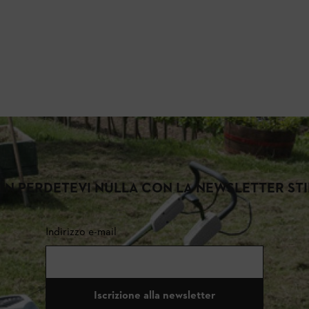
N PERDETEVI NULLA CON LA NEWSLETTER ST
Indirizzo e-mail
Iscrizione alla newsletter