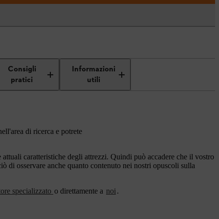
Consigli
Informazioni
pratici
utili
ell'area di ricerca e potrete
ttuali caratteristiche degli attrezzi. Quindi può accadere che il vostro
rciò di osservare anche quanto contenuto nei nostri opuscoli sulla
tore specializzato
o direttamente a
noi
.