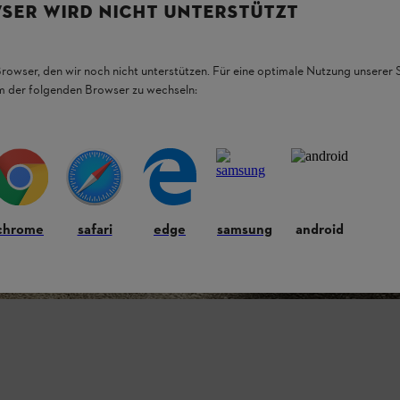
SER WIRD NICHT UNTERSTÜTZT
Browser, den wir noch nicht unterstützen. Für eine optimale Nutzung unserer
em der folgenden Browser zu wechseln:
chrome
safari
edge
samsung
android