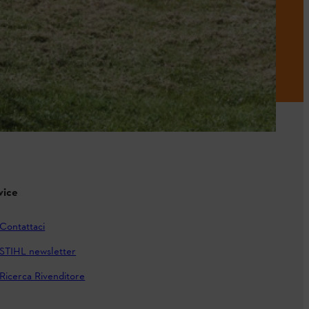
vice
Contattaci
STIHL newsletter
Ricerca Rivenditore