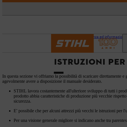
Pagina iniziale
Assistenza ed informazioni
ISTRUZIONI PER
In questa sezione vi offriamo la possibilità di scaricare direttamente e g
agevolmente avere a disposizione il manuale desiderato.
STIHL lavora costantemente all'ulteriore sviluppo di tutti i prod
prodotto abbia caratteristiche di produzione più vecchie rispetto
sicurezza.
E' possibile che per alcuni attrezzi più vecchi le istruzioni per l
Per una visione generale migliore si indicano anche tra parentesi 