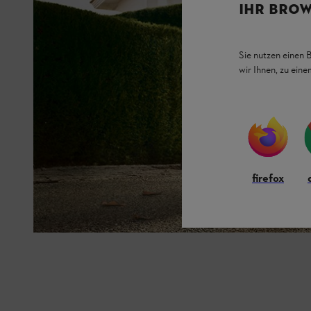
IHR BROW
Sie nutzen einen 
wir Ihnen, zu ein
firefox