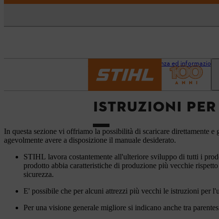
Pagina iniziale
Assistenza ed informazioni
ISTRUZIONI PER
In questa sezione vi offriamo la possibilità di scaricare direttamente e g
agevolmente avere a disposizione il manuale desiderato.
STIHL lavora costantemente all'ulteriore sviluppo di tutti i prod
prodotto abbia caratteristiche di produzione più vecchie rispetto
sicurezza.
E' possibile che per alcuni attrezzi più vecchi le istruzioni per l
Per una visione generale migliore si indicano anche tra parentesi 