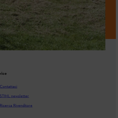
vice
Contattaci
STIHL newsletter
Ricerca Rivenditore