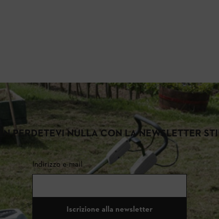
N PERDETEVI NULLA CON LA NEWSLETTER ST
Indirizzo e-mail
Iscrizione alla newsletter