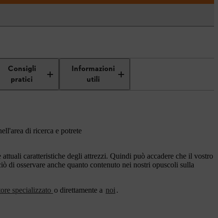
Consigli
Informazioni
pratici
utili
ell'area di ricerca e potrete
ttuali caratteristiche degli attrezzi. Quindi può accadere che il vostro
rciò di osservare anche quanto contenuto nei nostri opuscoli sulla
tore specializzato
o direttamente a
noi
.