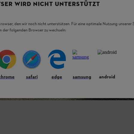
SER WIRD NICHT UNTERSTÜTZT
Browser, den wir noch nicht unterstützen. Für eine optimale Nutzung unserer
em der folgenden Browser zu wechseln:
chrome
safari
edge
samsung
android