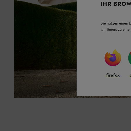
IHR BROW
Sie nutzen einen 
wir Ihnen, zu ein
firefox