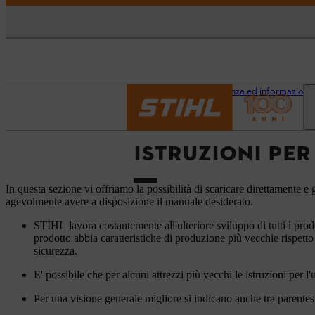
Pagina iniziale
Assistenza ed informazioni
ISTRUZIONI PER
In questa sezione vi offriamo la possibilità di scaricare direttamente e g
agevolmente avere a disposizione il manuale desiderato.
STIHL lavora costantemente all'ulteriore sviluppo di tutti i prod
prodotto abbia caratteristiche di produzione più vecchie rispetto
sicurezza.
E' possibile che per alcuni attrezzi più vecchi le istruzioni per l
Per una visione generale migliore si indicano anche tra parentesi 