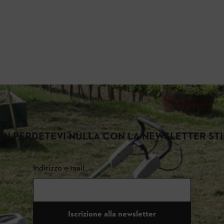
N PERDETEVI NULLA CON LA NEWSLETTER ST
Indirizzo e-mail
Iscrizione alla newsletter