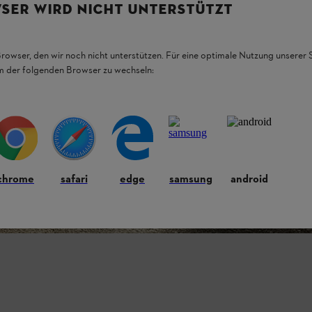
SER WIRD NICHT UNTERSTÜTZT
Browser, den wir noch nicht unterstützen. Für eine optimale Nutzung unserer
em der folgenden Browser zu wechseln:
chrome
safari
edge
samsung
android