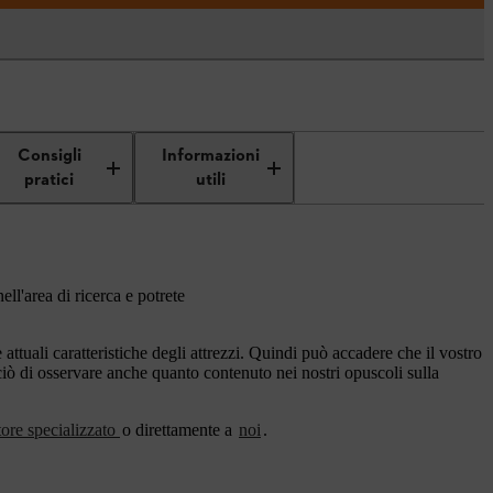
Consigli
Informazioni
pratici
utili
ell'area di ricerca e potrete
ttuali caratteristiche degli attrezzi. Quindi può accadere che il vostro
rciò di osservare anche quanto contenuto nei nostri opuscoli sulla
tore specializzato
o direttamente a
noi
.