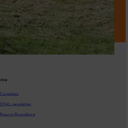
vice
Contattaci
STIHL newsletter
Ricerca Rivenditore