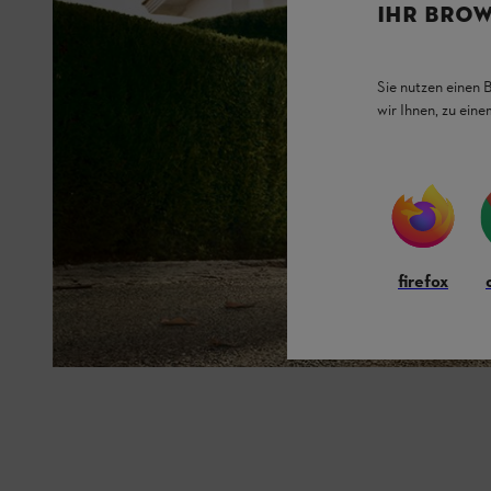
IHR BROW
Sie nutzen einen 
wir Ihnen, zu ein
firefox