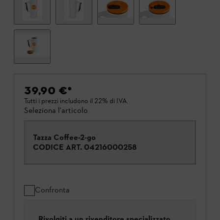
39,90 €
*
Tutti i prezzi includono il 22% di IVA.
Seleziona l'articolo
Tazza Coffee-2-go
CODICE ART.
04216000258
Confronta
Rivolgiti a un rivenditore specializzato