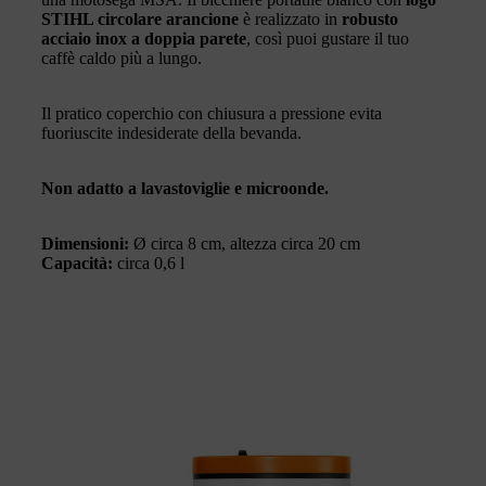
STIHL circolare arancione
è realizzato in
robusto
acciaio inox a doppia parete
, così puoi gustare il tuo
caffè caldo più a lungo.
Il pratico coperchio con chiusura a pressione evita
fuoriuscite indesiderate della bevanda.
Non adatto a lavastoviglie e microonde.
Dimensioni:
Ø circa 8 cm, altezza circa 20 cm
Capacità:
circa 0,6 l