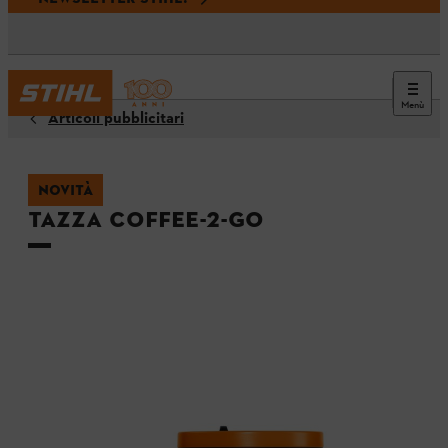
Menù
Articoli pubblicitari
NOVITÀ
Tazza Coffee-2-go