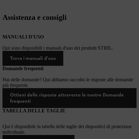
Assistenza e consigli
MANUALI D'USO
Qui sono disponibili i manuali d'uso dei prodotti STIHL.
Trova i manuali d'uso
Domande frequenti
Hai delle domande? Qui abbiamo raccolto le risposte alle domande
più frequenti.
Ottieni delle risposte attraverso le nostre Domande
frequenti
TABELLA DELLE TAGLIE
Qui è disponibile la tabella delle taglie dei dispositivi di protezione
individuale.