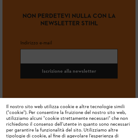
NON PERDETEVI NULLA CON LA
NEWSLETTER STIHL
Indirizzo e-mail
Iscrizione alla newsletter
#STIHL
Il nostro sito web utilizza cookie e altre tecnologie simili
("cookie"). Per consentire la fruizione del nostro sito web,
utilizziamo alcuni "cookie strettamente necessari" che non
richiedono il consenso dell’utente in quanto sono necessari
per garantire la funzionalità del sito. Utilizziamo altre
tipologie di cookie, al fine di agevolare l’esperienza di