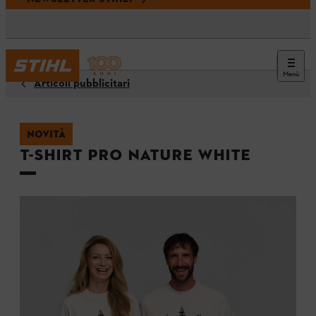
Menù
Articoli pubblicitari
NOVITÀ
T-shirt PRO NATURE WHITE