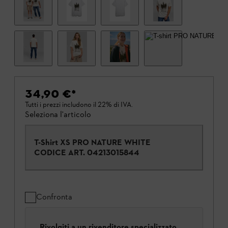
34,90 €
*
Tutti i prezzi includono il 22% di IVA.
Seleziona l'articolo
T-Shirt XS PRO NATURE WHITE
CODICE ART.
04213015844
Confronta
Rivolgiti a un rivenditore specializzato