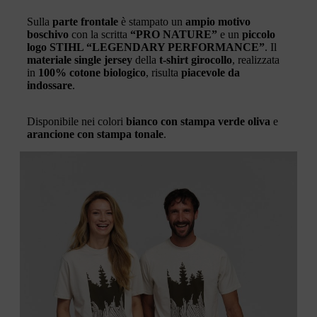
Sulla
parte frontale
è stampato un
ampio motivo
boschivo
con la scritta
“PRO NATURE”
e un
piccolo
logo STIHL “LEGENDARY PERFORMANCE”
. Il
materiale single jersey
della
t-shirt girocollo
, realizzata
in
100% cotone biologico
, risulta
piacevole da
indossare
.
Disponibile nei colori
bianco con stampa verde oliva
e
arancione con stampa tonale
.