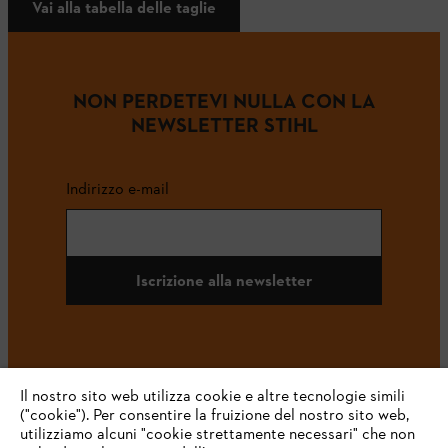
Vai alla tabella delle taglie
NON PERDETEVI NULLA CON LA
NEWSLETTER STIHL
Indirizzo e-mail
Iscrizione alla newsletter
#STIHL
Il nostro sito web utilizza cookie e altre tecnologie simili
("cookie"). Per consentire la fruizione del nostro sito web,
utilizziamo alcuni "cookie strettamente necessari" che non