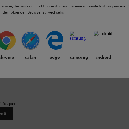
Browser, den wir noch nicht unterstützen. Für eine optimale Nutzung unserer
em der folgenden Browser zu wechseln:
chrome
safari
edge
samsung
android
 frequenti.
enti