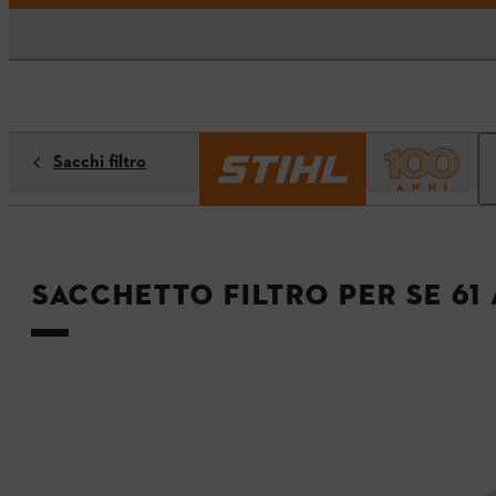
Sacchi filtro
Sacchetto filtro per SE 61 /