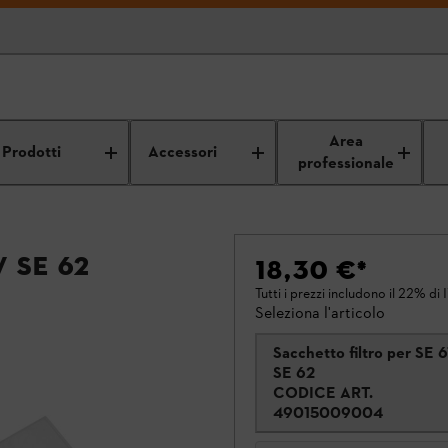
Area
Prodotti
Accessori
professionale
 SE 62
18,30 €
*
Tutti i prezzi includono il 22% di 
Seleziona l'articolo
Sacchetto filtro per SE 6
SE 62
CODICE ART.
49015009004