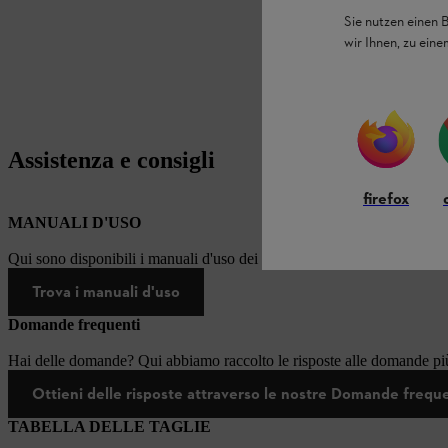
Sie nutzen einen 
wir Ihnen, zu ein
Assistenza e consigli
firefox
MANUALI D'USO
Qui sono disponibili i manuali d'uso dei prodotti STIHL.
Trova i manuali d'uso
Domande frequenti
Hai delle domande? Qui abbiamo raccolto le risposte alle domande più
Ottieni delle risposte attraverso le nostre Domande frequ
TABELLA DELLE TAGLIE