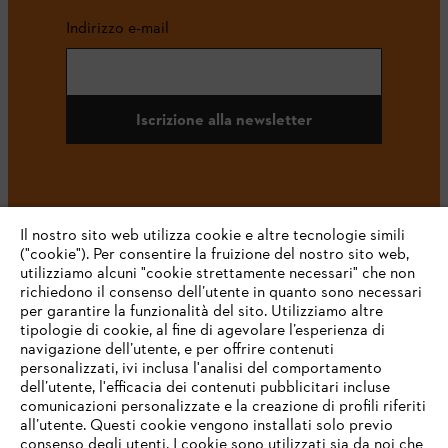
Indirizzo e-mail
Iscrizione alla newsletter
#STIHL
Il nostro sito web utilizza cookie e altre tecnologie simili
("cookie"). Per consentire la fruizione del nostro sito web,
utilizziamo alcuni "cookie strettamente necessari" che non
richiedono il consenso dell’utente in quanto sono necessari
per garantire la funzionalità del sito. Utilizziamo altre
tipologie di cookie, al fine di agevolare l’esperienza di
navigazione dell’utente, e per offrire contenuti
personalizzati, ivi inclusa l'analisi del comportamento
L’azienda
dell’utente, l'efficacia dei contenuti pubblicitari incluse
comunicazioni personalizzate e la creazione di profili riferiti
all’utente. Questi cookie vengono installati solo previo
consenso degli utenti. I cookie sono utilizzati sia da noi che