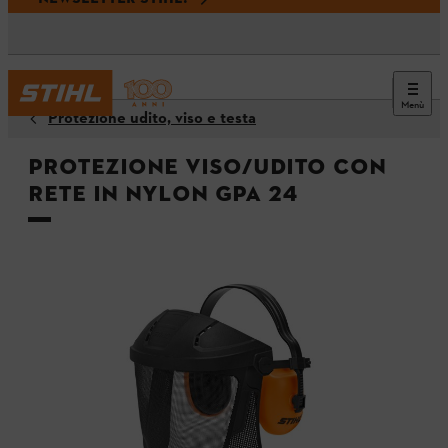
Menù
Protezione udito, viso e testa
Protezione viso/udito con
rete in nylon GPA 24