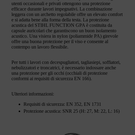
utenti occasionali e privati ottengono una protezione
efficace durante lavori impegnativi. La combinazione
leggera con un archetto regolabile offre un elevato comfort
e si adatta bene alla forma della testa. La protezione
acustica del STIHL FUNCTION GPA è costituita da
capsule auricolari che garantiscono un buon isolamento
acustico. Una visiera in nylon (poliammide PA) girevole
offre una buona protezione per il viso e consente al
contempo un lavoro flessibile.
Per tutti i lavori con decespugliatori, tagliasiepi, soffiatori,
nebulizzatori e troncatrici, è necessario indossare anche
una protezione per gli occhi (occhiali di protezione
conformi ai requisiti di sicurezza EN 166).
Ulteriori informazioni:
Requisiti di sicurezza: EN 352, EN 1731
Protezione acustica: SNR 25 (H: 27, M: 22, L: 16)