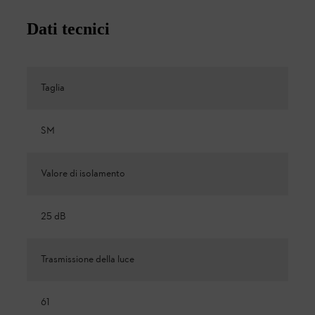
Dati tecnici
Taglia
SM
Valore di isolamento
25 dB
Trasmissione della luce
61