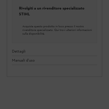
Rivolgiti a un rivenditore specializzato
STIHL
Acquista questo prodotto in loco presso il nostro
rivenditore specializzato. Qui trovi ulteriori informazioni
sulla disponibilità.
Dettagli
Manuali d'uso