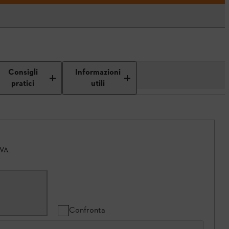
Consigli
Informazioni
pratici
utili
IVA.
Confronta