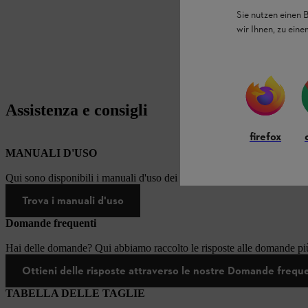
Sie nutzen einen 
wir Ihnen, zu ein
Assistenza e consigli
firefox
MANUALI D'USO
Qui sono disponibili i manuali d'uso dei prodotti STIHL.
Trova i manuali d'uso
Domande frequenti
Hai delle domande? Qui abbiamo raccolto le risposte alle domande più
Ottieni delle risposte attraverso le nostre Domande frequ
TABELLA DELLE TAGLIE