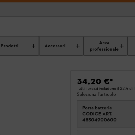
Area
Prodotti
Accessori
professionale
34,20 €
*
Tutti i prezzi includono il 22% di 
Seleziona l'articolo
Porta batterie
CODICE ART.
48504900600