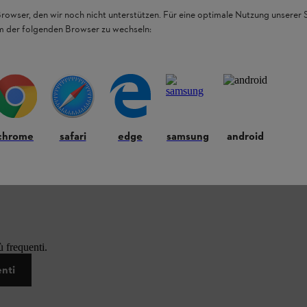
Browser, den wir noch nicht unterstützen. Für eine optimale Nutzung unserer
em der folgenden Browser zu wechseln:
chrome
safari
edge
samsung
android
 frequenti.
enti