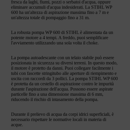
fresca da laghi, fiumi, pozzi o serbatoi d'acqua, oppure
eliminare accumuli d'acqua indesiderati. La STIHL WP
600 ha un'altezza di aspirazione massima fino a 7 m e
un'altezza totale di pompaggio fino a 31 m.
La robusta pompa WP 600 di STIHL è alimentata da un
potente motore a 4 tempi. A freddo, puoi semplificare
l'avviamento utilizzando una sola volta il choke.
La pompa autoadescante con un telaio stabile può essere
posizionata in sicurezza su diversi terreni. In questo modo,
il motore è protetto da danni. Puoi collegare facilmente i
tubi con fascette stringitubo alle aperture di riempimento e
uscita con raccordi da 3 pollici. La pompa STIHL WP 600
è protetta da un cestello di aspirazione contro le impurità
durante l'aspirazione dell'acqua. Possono essere aspirate
particelle fino a una dimensione massima di 6 mm,
riducendo il rischio di intasamento della pompa.
Durante il prelievo di acqua da corpi idrici superficiali, è
necessario rispettare le normative locali in materia di
acque.