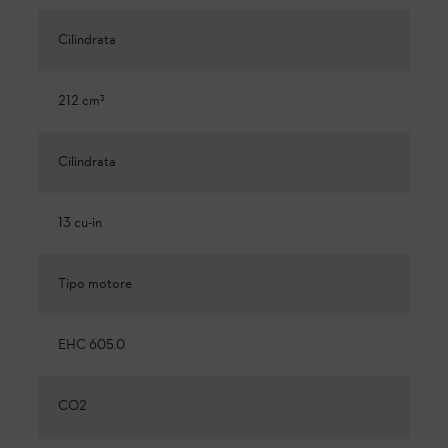
Cilindrata
212 cm³
Cilindrata
13 cu-in
Tipo motore
EHC 605.0
CO2