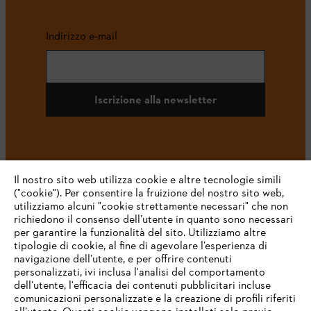
Indirizzo e-mail
Iscrizione alla newsletter
#STIHL
Il nostro sito web utilizza cookie e altre tecnologie simili
("cookie"). Per consentire la fruizione del nostro sito web,
utilizziamo alcuni "cookie strettamente necessari" che non
richiedono il consenso dell’utente in quanto sono necessari
per garantire la funzionalità del sito. Utilizziamo altre
tipologie di cookie, al fine di agevolare l’esperienza di
navigazione dell’utente, e per offrire contenuti
personalizzati, ivi inclusa l'analisi del comportamento
L’azienda
dell’utente, l'efficacia dei contenuti pubblicitari incluse
comunicazioni personalizzate e la creazione di profili riferiti