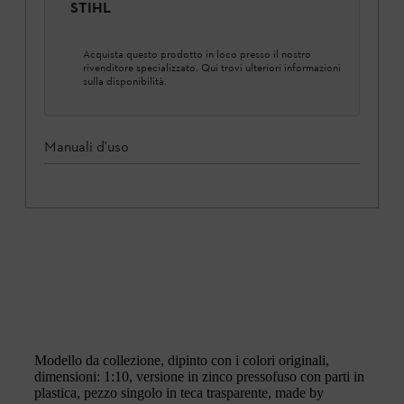
STIHL
Acquista questo prodotto in loco presso il nostro
rivenditore specializzato. Qui trovi ulteriori informazioni
sulla disponibilità.
Manuali d'uso
Modello da collezione, dipinto con i colori originali,
dimensioni: 1:10, versione in zinco pressofuso con parti in
plastica, pezzo singolo in teca trasparente, made by