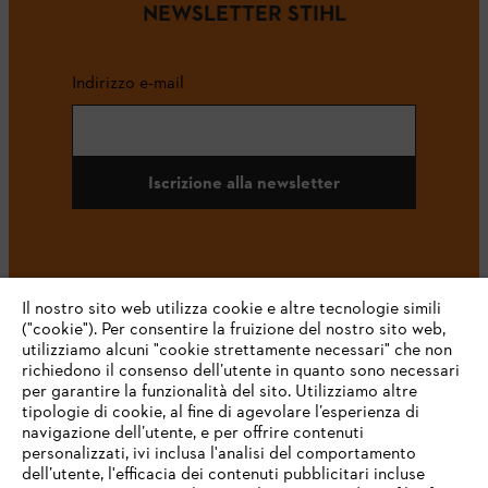
NEWSLETTER STIHL
Indirizzo e-mail
Iscrizione alla newsletter
#STIHL
Il nostro sito web utilizza cookie e altre tecnologie simili
("cookie"). Per consentire la fruizione del nostro sito web,
utilizziamo alcuni "cookie strettamente necessari" che non
richiedono il consenso dell’utente in quanto sono necessari
per garantire la funzionalità del sito. Utilizziamo altre
tipologie di cookie, al fine di agevolare l’esperienza di
navigazione dell’utente, e per offrire contenuti
personalizzati, ivi inclusa l'analisi del comportamento
L’azienda
dell’utente, l'efficacia dei contenuti pubblicitari incluse