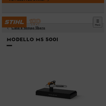
Menù
Casa e tempo libero
Modello MS 500i