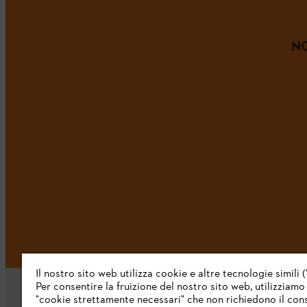
NO
Il nostro sito web utilizza cookie e altre tecnologie simili (
Per consentire la fruizione del nostro sito web, utilizziamo
"cookie strettamente necessari" che non richiedono il co