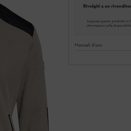
Rivolgiti a un rivendit
Acquista questo prodotto in lo
informazioni sulla disponibilit
Manuali d'uso