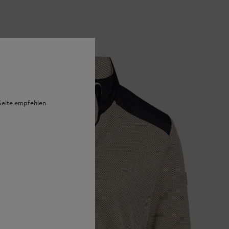
 Seite empfehlen