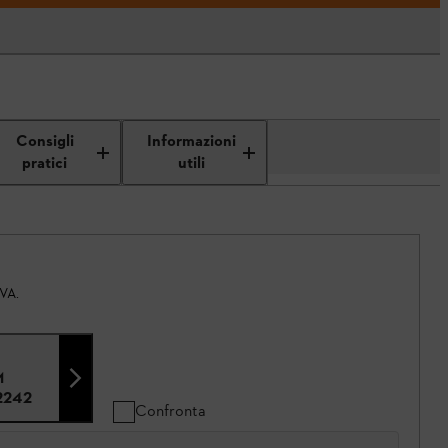
Consigli
Informazioni
pratici
utili
IVA.
M
2242
Confronta