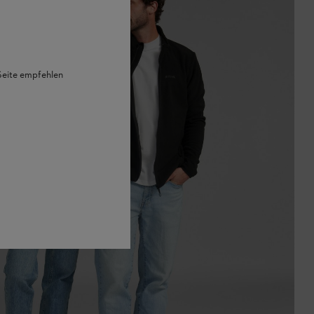
 Seite empfehlen