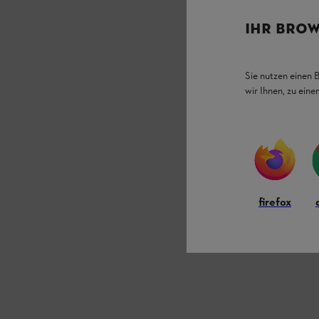
IHR BROW
Sie nutzen einen 
wir Ihnen, zu ein
firefox