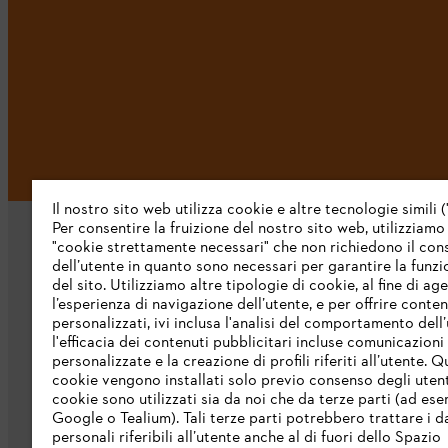
Il nostro sito web utilizza cookie e altre tecnologie simili (
Per consentire la fruizione del nostro sito web, utilizziamo
"cookie strettamente necessari" che non richiedono il co
dell’utente in quanto sono necessari per garantire la funzi
del sito. Utilizziamo altre tipologie di cookie, al fine di ag
l’esperienza di navigazione dell’utente, e per offrire conten
personalizzati, ivi inclusa l'analisi del comportamento dell’
L’azienda
l'efficacia dei contenuti pubblicitari incluse comunicazioni
personalizzate e la creazione di profili riferiti all’utente. Q
cookie vengono installati solo previo consenso degli utenti
Chi siamo
cookie sono utilizzati sia da noi che da terze parti (ad ese
Google o Tealium). Tali terze parti potrebbero trattare i d
Scarica il catalogo
personali riferibili all’utente anche al di fuori dello Spazio