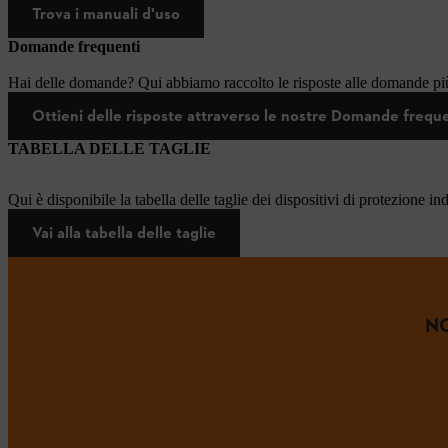
Trova i manuali d'uso
Domande frequenti
Hai delle domande? Qui abbiamo raccolto le risposte alle domande più
Ottieni delle risposte attraverso le nostre Domande frequ
TABELLA DELLE TAGLIE
Qui è disponibile la tabella delle taglie dei dispositivi di protezione in
Vai alla tabella delle taglie
NO