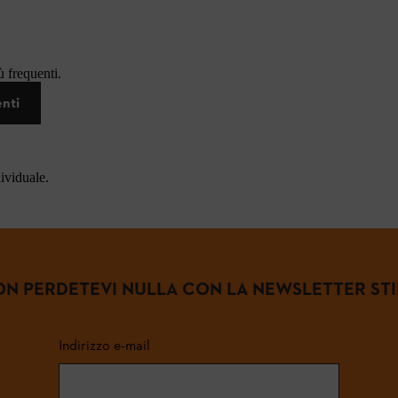
 frequenti.
enti
dividuale.
N PERDETEVI NULLA CON LA NEWSLETTER ST
Indirizzo e-mail