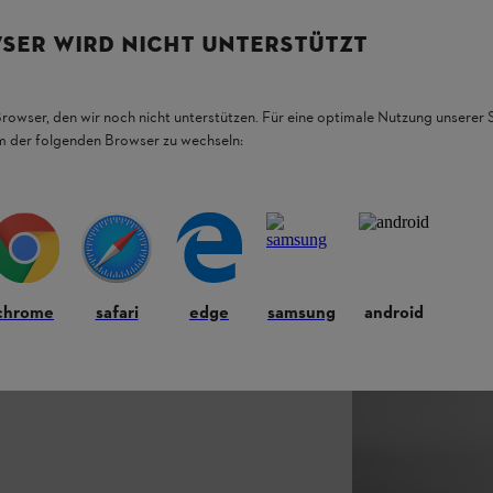
SER WIRD NICHT UNTERSTÜTZT
Browser, den wir noch nicht unterstützen. Für eine optimale Nutzung unserer
em der folgenden Browser zu wechseln:
chrome
safari
edge
samsung
android