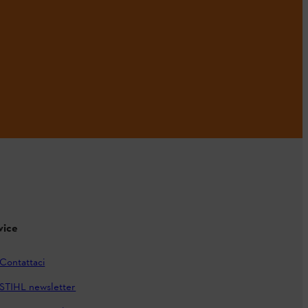
vice
Contattaci
STIHL newsletter