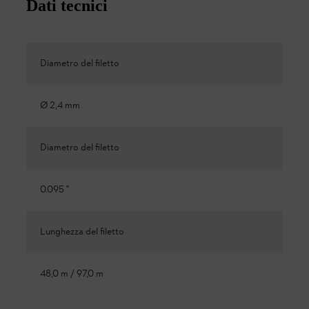
Dati tecnici
Diametro del filetto
Ø 2,4 mm
Diametro del filetto
0.095 "
Lunghezza del filetto
48,0 m / 97,0 m