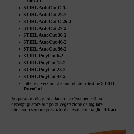
TrimCut
STIHL AutoCut C 6-2
STIHL AutoCut 25-2
STIHL AutoCut C 26-2
STIHL AutoCut 27-2
STIHL AutoCut 36-2
STIHL AutoCut 46-2
STIHL AutoCut 56-2
STIHL PolyCut 6-2
STIHL PolyCut 18-2
STIHL PolyCut 28-2
STIHL PolyCut 48-2
tutte le 3 versioni disponibili delle testine
STIHL
DuroCut
In questo modo puoi adattare perfettamente il tuo
decespugliatore al tipo di vegetazione da tagliare,
ottenendo sempre prestazioni elevate e un taglio efficace.