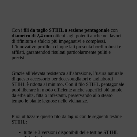
Con i
fili da taglio STIHL a sezione pentagonale
con
diametro di 2,4 mm
ottieni tagli potenti anche nei lavori
di rifinitura e sfalcio più impegnativi e complessi.
L’innovativo profilo a cinque lati presenta bordi robusti e
affilati, garantendoti risultati particolarmente puliti e
precisi.
Grazie all’elevata resistenza all’abrasione, l’usura naturale
di questo accessorio per decespugliatori e tagliabordi
STIHL è ridotta al minimo. Con il filo STIHL pentagonale
puoi liberare in modo efficiente anche superfici più ampie
da erba alta, fitta o infestanti, preservando allo stesso
tempo le piante legnose nelle vicinanze.
Puoi utilizzare questo filo da taglio con le seguenti testine
STIHL:
tutte le 3 versioni disponibili delle testine
STIHL