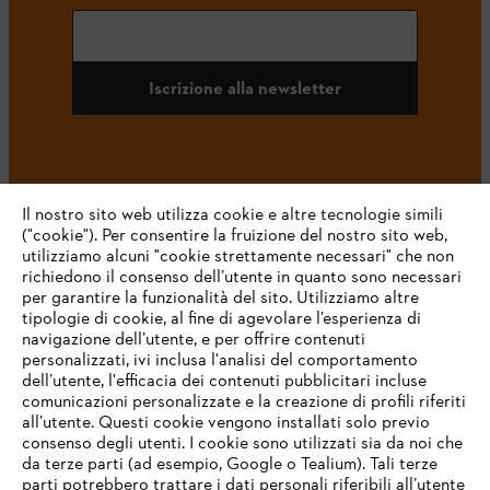
Iscrizione alla newsletter
#STIHL
Il nostro sito web utilizza cookie e altre tecnologie simili
("cookie"). Per consentire la fruizione del nostro sito web,
utilizziamo alcuni "cookie strettamente necessari" che non
richiedono il consenso dell’utente in quanto sono necessari
per garantire la funzionalità del sito. Utilizziamo altre
tipologie di cookie, al fine di agevolare l’esperienza di
navigazione dell’utente, e per offrire contenuti
personalizzati, ivi inclusa l'analisi del comportamento
L’azienda
dell’utente, l'efficacia dei contenuti pubblicitari incluse
comunicazioni personalizzate e la creazione di profili riferiti
all’utente. Questi cookie vengono installati solo previo
consenso degli utenti. I cookie sono utilizzati sia da noi che
da terze parti (ad esempio, Google o Tealium). Tali terze
STIHL FAQ
parti potrebbero trattare i dati personali riferibili all’utente