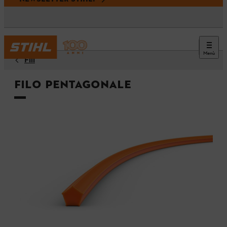
Menù
Fili
Filo pentagonale