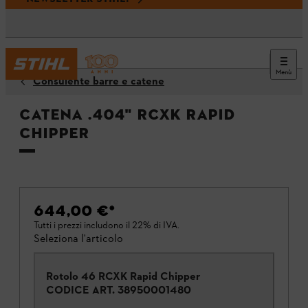
Menù
Consulente barre e catene
Catena .404" RCXK Rapid
Chipper
644,00 €
*
Tutti i prezzi includono il 22% di IVA.
Seleziona l'articolo
Rotolo 46 RCXK Rapid Chipper
CODICE ART.
38950001480