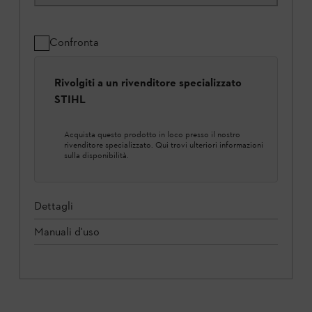
Confronta
Rivolgiti a un rivenditore specializzato
STIHL
Acquista questo prodotto in loco presso il nostro
rivenditore specializzato. Qui trovi ulteriori informazioni
sulla disponibilità.
Dettagli
Manuali d'uso