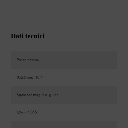
Dati tecnici
Passo catena
10,26mm/.404"
Spessore maglie di guida
1,6mm/.063"