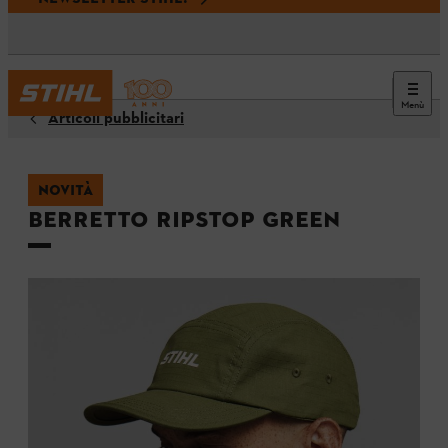
Menù
Articoli pubblicitari
NOVITÀ
Berretto RIPSTOP GREEN