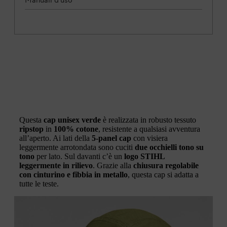
Questa
cap unisex verde
è realizzata in robusto tessuto
ripstop
in
100% cotone
, resistente a qualsiasi avventura
all’aperto. Ai lati della
5-panel cap
con visiera
leggermente arrotondata sono cuciti
due occhielli tono su
tono
per lato. Sul davanti c’è un
logo STIHL
leggermente in rilievo
. Grazie alla
chiusura regolabile
con cinturino e fibbia in metallo
, questa cap si adatta a
tutte le teste.