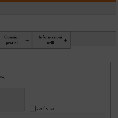
Consigli
Informazioni
pratici
utili
IVA.
Confronta