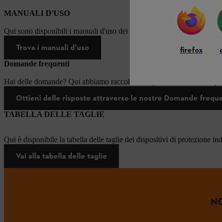
MANUALI D'USO
Qui sono disponibili i manuali d'uso dei prodotti STIHL.
Trova i manuali d'uso
firefox
Domande frequenti
Hai delle domande? Qui abbiamo raccolto le risposte alle domande più
Ottieni delle risposte attraverso le nostre Domande frequ
TABELLA DELLE TAGLIE
Qui è disponibile la tabella delle taglie dei dispositivi di protezione in
Vai alla tabella delle taglie
NO