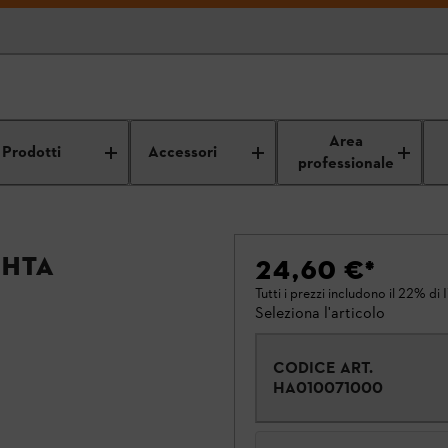
Area
Prodotti
Accessori
professionale
 HTA
24,60 €
*
Tutti i prezzi includono il 22% di 
Seleziona l'articolo
CODICE ART.
HA010071000