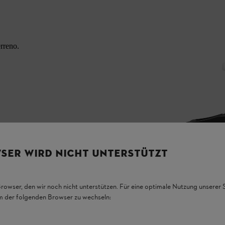
erreno.
SER WIRD NICHT UNTERSTÜTZT
Browser, den wir noch nicht unterstützen. Für eine optimale Nutzung unserer
em der folgenden Browser zu wechseln: