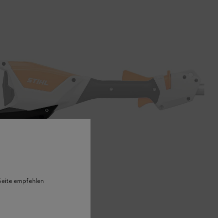
 Seite empfehlen