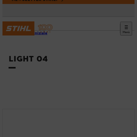
Menù
Pagina iniziale
LIGHT 04