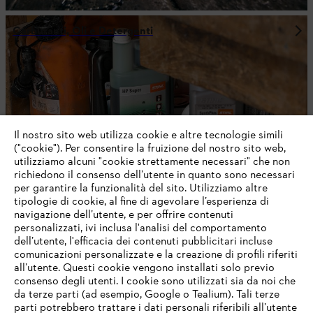
Carburanti, Oli e Detergenti
Il nostro sito web utilizza cookie e altre tecnologie simili
("cookie"). Per consentire la fruizione del nostro sito web,
utilizziamo alcuni "cookie strettamente necessari" che non
richiedono il consenso dell’utente in quanto sono necessari
per garantire la funzionalità del sito. Utilizziamo altre
tipologie di cookie, al fine di agevolare l’esperienza di
navigazione dell’utente, e per offrire contenuti
personalizzati, ivi inclusa l'analisi del comportamento
Abbigliamento forestale e DPI
dell’utente, l'efficacia dei contenuti pubblicitari incluse
comunicazioni personalizzate e la creazione di profili riferiti
all’utente. Questi cookie vengono installati solo previo
consenso degli utenti. I cookie sono utilizzati sia da noi che
da terze parti (ad esempio, Google o Tealium). Tali terze
NON PERDETEVI NULLA CON LA
parti potrebbero trattare i dati personali riferibili all’utente