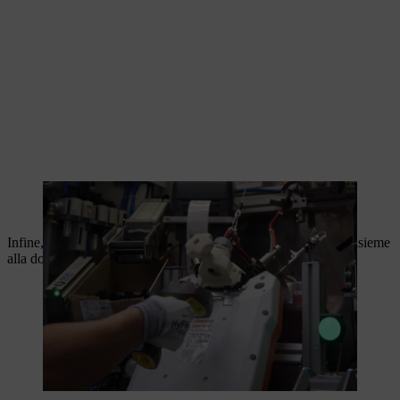
Durante il test di fine linea vengono verificate tutte le funzioni
tecniche.
Infine, la batteria professionale viene imballata e consegnata insieme
alla documentazione di accompagnamento.