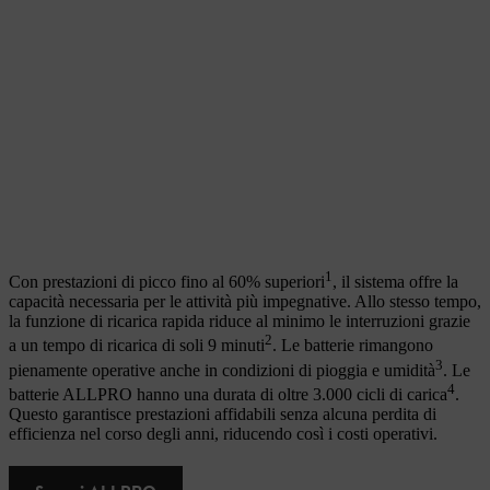
1
Con prestazioni di picco fino al 60% superiori
, il sistema offre la
capacità necessaria per le attività più impegnative. Allo stesso tempo,
la funzione di ricarica rapida riduce al minimo le interruzioni grazie
2
a un tempo di ricarica di soli 9 minuti
. Le batterie rimangono
3
pienamente operative anche in condizioni di pioggia e umidità
. Le
4
batterie ALLPRO hanno una durata di oltre 3.000 cicli di carica
.
Questo garantisce prestazioni affidabili senza alcuna perdita di
efficienza nel corso degli anni, riducendo così i costi operativi.