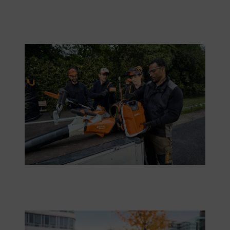
La batteria professionale spalleggiabile STIHL AR 2000 L viene
prodotta a Waiblingen.
La batteria professionale STIHL AR 3000 L è particolarmente
potente.