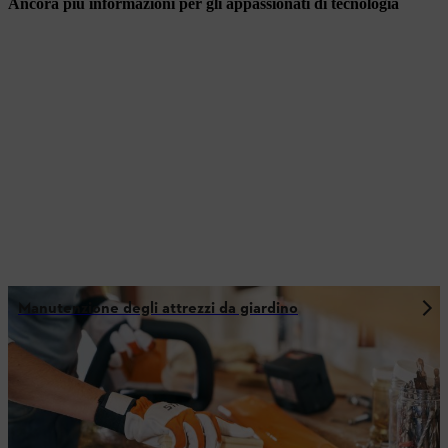
Ancora più informazioni per gli appassionati di tecnologia
Manutenzione degli attrezzi da giardino