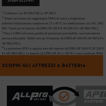
Scopri ALLPRO
1
Confronto con AP 300.0 P(C) e AP 300 S.
2
Tempo necessario per raggiungere l'80% di carica a temperature
ambiente/della batteria comprese tra 25 e 40 °C in combinazione con l'AL 1802
MO. Valido per le batterie ALLPRO AP 100.0 P, AP 200.0 P e AP 300.0 P(C).
3
Fino a 3.000 cicli senza perdita di prestazioni percepibile; successivamente
ancora utilizzabili. Valido solo per le batterie ALLPRO AP 100.0 P, AP 200.0 P e
AP 300.0 P(C).
4
La protezione IPX5 si applica solo alle batterie ALLPRO AP 100.0 P, AP 200.0
P e AP 300.0 P(C). Le batterie ALLPRO AP 20.1 e AP 30.1 sono certificate IPX4.
SCOPRI GLI ATTREZZI A BATTERIA