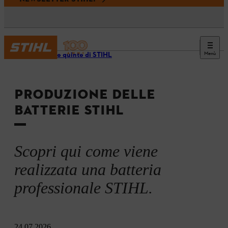
Menù
Dietro le quinte di STIHL
PRODUZIONE DELLE
BATTERIE STIHL
Scopri qui come viene
realizzata una batteria
professionale STIHL.
24.07.2026