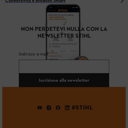
Connettività e prodotti Smart
NON PERDETEVI NULLA CON LA
NEWSLETTER STIHL
Indirizzo e-mail
Iscrizione alla newsletter
#STIHL