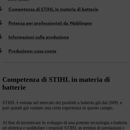
Competenza di STIHL in materia di batterie
Potenza per professionisti da Waiblingen
Informazioni sulla produzione
Produzione: cosa conta
Competenza di STIHL in materia di
batterie
STIHL è entrata nel mercato dei prodotti a batteria già dal 2009, e
può quindi già vantare una certa esperienza in questo campo.
Al fine di incentivare lo sviluppo di una potente tecnologia a batteria
ed elettrica e soddisfare i requisiti STIHL in termini di prestazioni e