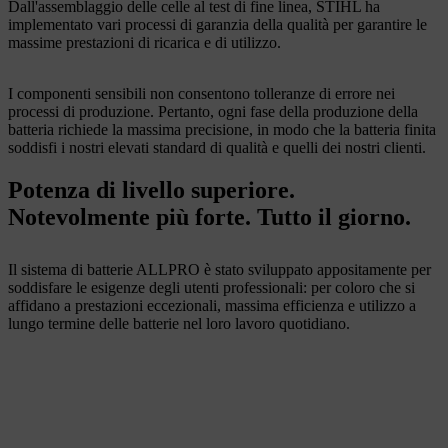
Dall'assemblaggio delle celle al test di fine linea, STIHL ha
implementato vari processi di garanzia della qualità per garantire le
massime prestazioni di ricarica e di utilizzo.
I componenti sensibili non consentono tolleranze di errore nei
processi di produzione. Pertanto, ogni fase della produzione della
batteria richiede la massima precisione, in modo che la batteria finita
soddisfi i nostri elevati standard di qualità e quelli dei nostri clienti.
Potenza di livello superiore.
Notevolmente più forte. Tutto il giorno.​
Il sistema di batterie ALLPRO è stato sviluppato appositamente per
soddisfare le esigenze degli utenti professionali: per coloro che si
affidano a prestazioni eccezionali, massima efficienza e utilizzo a
lungo termine delle batterie nel loro lavoro quotidiano.​