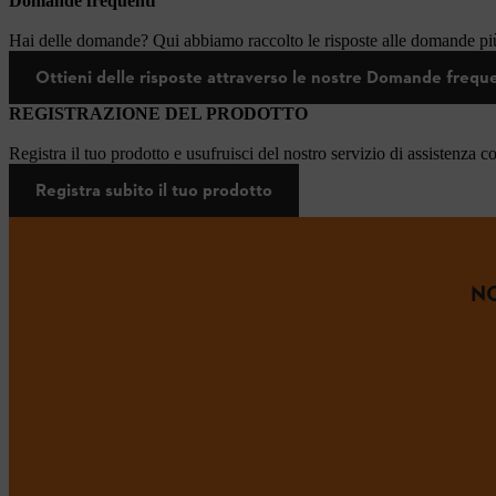
Domande frequenti
Hai delle domande? Qui abbiamo raccolto le risposte alle domande più
Ottieni delle risposte attraverso le nostre Domande frequ
REGISTRAZIONE DEL PRODOTTO
Registra il tuo prodotto e usufruisci del nostro servizio di assistenza c
Registra subito il tuo prodotto
NO