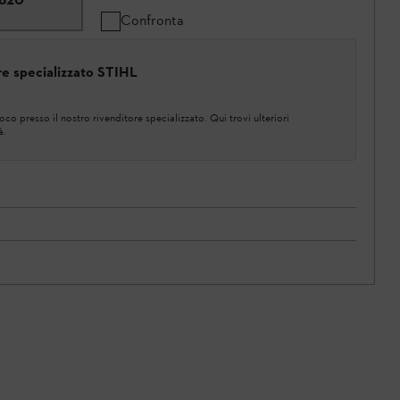
Confronta
ore specializzato STIHL
co presso il nostro rivenditore specializzato. Qui trovi ulteriori
à.