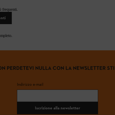
 frequenti.
enti
ompleto.
N PERDETEVI NULLA CON LA NEWSLETTER ST
Indirizzo e-mail
Iscrizione alla newsletter