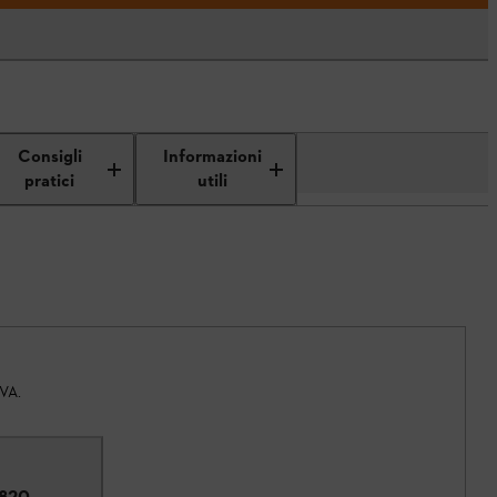
Consigli
Informazioni
pratici
utili
IVA.
2820