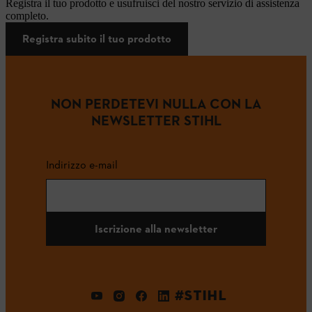
Registra il tuo prodotto e usufruisci del nostro servizio di assistenza
completo.
Registra subito il tuo prodotto
NON PERDETEVI NULLA CON LA
NEWSLETTER STIHL
Indirizzo e-mail
Iscrizione alla newsletter
#STIHL