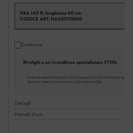
HSA 140 R, lunghezza 60 cm
CODICE ART.
HA020113500
Confronta
Rivolgiti a un rivenditore specializzato STIHL
Acquista questo prodotto in loco presso il nostro rivenditore speciali
Qui trovi ulteriori informazioni sulla disponibilità.
Dettagli
Manuali d'uso