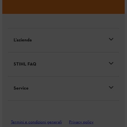
L’azienda
STIHL FAQ
Service
Termini e condizioni generali
Privacy policy