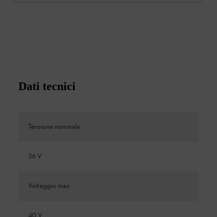
Dati tecnici
Tensione nominale
36 V
Voltaggio max
40 V