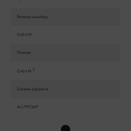
Potenza assorbita
0.65 kW
Potenza
1
)
0.46 kW
Sistema a batteria
ALLPRO/AP