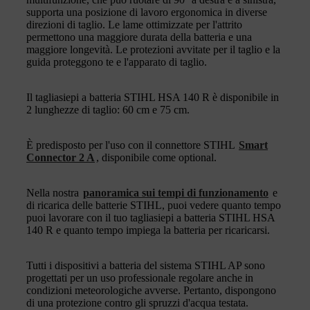
supporta una posizione di lavoro ergonomica in diverse
direzioni di taglio. Le lame ottimizzate per l'attrito
permettono una maggiore durata della batteria e una
maggiore longevità. Le protezioni avvitate per il taglio e la
guida proteggono te e l'apparato di taglio.
Il tagliasiepi a batteria STIHL HSA 140 R è disponibile in
2 lunghezze di taglio: 60 cm e 75 cm.
È predisposto per l'uso con il connettore STIHL
Smart
Connector 2 A
, disponibile come optional.
Nella nostra
panoramica sui tempi di funzionamento
e
di ricarica delle batterie STIHL, puoi vedere quanto tempo
puoi lavorare con il tuo tagliasiepi a batteria STIHL HSA
140 R e quanto tempo impiega la batteria per ricaricarsi.
Tutti i dispositivi a batteria del sistema STIHL AP sono
progettati per un uso professionale regolare anche in
condizioni meteorologiche avverse. Pertanto, dispongono
di una protezione contro gli spruzzi d'acqua testata.