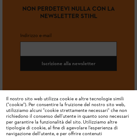
NON PERDETEVI NULLA CON LA
NEWSLETTER STIHL
Indirizzo e-mail
Iscrizione alla newsletter
#STIHL
Il nostro sito web utilizza cookie e altre tecnologie simili
("cookie"). Per consentire la fruizione del nostro sito web,
utilizziamo alcuni "cookie strettamente necessari" che non
richiedono il consenso dell’utente in quanto sono necessari
per garantire la funzionalità del sito. Utilizziamo altre
tipologie di cookie, al fine di agevolare l’esperienza di
navigazione dell’utente, e per offrire contenuti