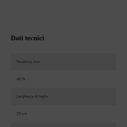
Dati tecnici
Pendenza max
40 %
Larghezza di taglio
20 cm