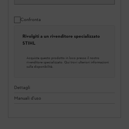
Confronta
Rivolgiti a un rivenditore specializzato
STIHL
Acquista questo prodotto in loco presso il nostro
rivenditore specializzato. Qui trovi ulteriori informazioni
sulla disponibilità.
Dettagli
Manuali d'uso