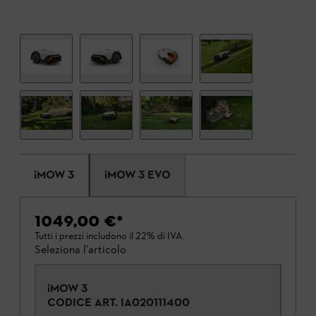
iMOW 3
iMOW 3 EVO
1049,00 €
*
Tutti i prezzi includono il 22% di IVA.
Seleziona l'articolo
iMOW 3
CODICE ART.
IA020111400