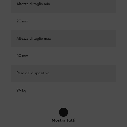
Altezza di taglio min
20 mm
Altezza di taglio max
60 mm
Peso del dispositivo
9.9 kg
Mostra tutti