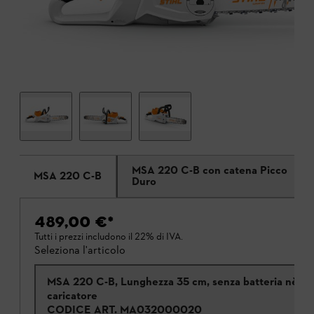
MSA 220 C-B con catena Picco
MSA 220 C-B
Duro
489,00 €
*
Tutti i prezzi includono il 22% di IVA.
Seleziona l'articolo
MSA 220 C-B, Lunghezza 35 cm, senza batteria nè
caricatore
CODICE ART.
MA032000020