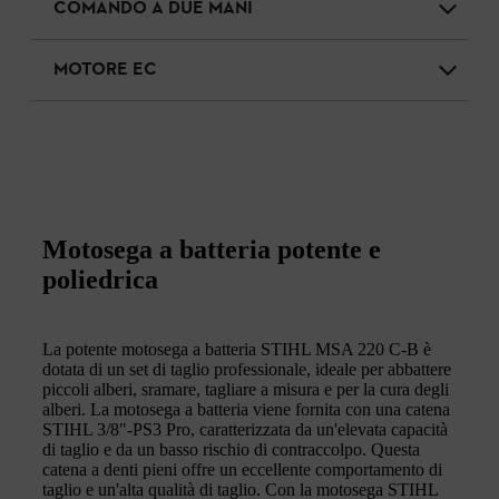
COMANDO A DUE MANI
MOTORE EC
Motosega a batteria potente e
poliedrica
La potente motosega a batteria STIHL MSA 220 C-B è
dotata di un set di taglio professionale, ideale per abbattere
piccoli alberi, sramare, tagliare a misura e per la cura degli
alberi. La motosega a batteria viene fornita con una catena
STIHL 3/8"-PS3 Pro, caratterizzata da un'elevata capacità
di taglio e da un basso rischio di contraccolpo. Questa
catena a denti pieni offre un eccellente comportamento di
taglio e un'alta qualità di taglio. Con la motosega STIHL