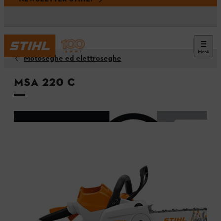
Menù
Motoseghe ed elettroseghe
MSA 220 C