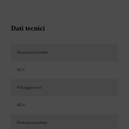
Dati tecnici
Tensione nominale
36 V
Voltaggio max
40 V
Potenza assorbita